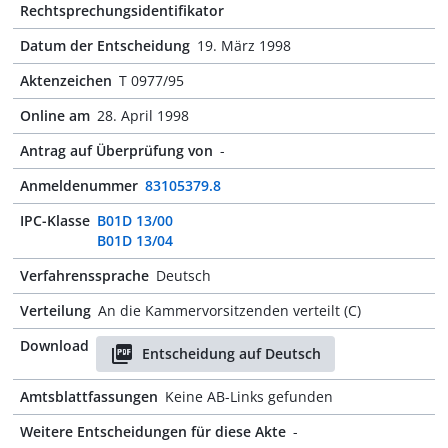
Rechtsprechungsidentifikator
Datum der Entscheidung
19. März 1998
Aktenzeichen
T 0977/95
Online am
28. April 1998
Antrag auf Überprüfung von
-
Anmeldenummer
83105379.8
IPC-Klasse
B01D 13/00
B01D 13/04
Verfahrenssprache
Deutsch
Verteilung
An die Kammervorsitzenden verteilt (C)
Download
Entscheidung auf Deutsch
Amtsblattfassungen
Keine AB-Links gefunden
Weitere Entscheidungen für diese Akte
-