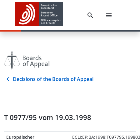
Decisions of the Boards of Appeal
T 0977/95 vom 19.03.1998
Europäischer
ECLI:EP:BA:1998:T097795.19980