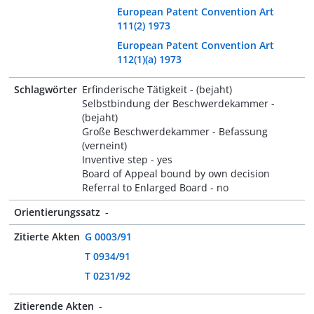
European Patent Convention Art
111(2) 1973
European Patent Convention Art
112(1)(a) 1973
Schlagwörter
Erfinderische Tätigkeit - (bejaht)
Selbstbindung der Beschwerdekammer -
(bejaht)
Große Beschwerdekammer - Befassung
(verneint)
Inventive step - yes
Board of Appeal bound by own decision
Referral to Enlarged Board - no
Orientierungssatz
-
Zitierte Akten
G 0003/91
T 0934/91
T 0231/92
Zitierende Akten
-