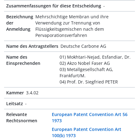
Zusammenfassungen für diese Entscheidung
-
Bezeichnung
Mehrschichtige Membran und ihre
der
Verwendung zur Trennung von
Anmeldung
Flüssigkeitsgemischen nach dem
Pervaporationsverfahren
Name des Antragstellers
Deutsche Carbone AG
Name des
01) Mokhtari-Nejad, Esfandiar, Dr.
Einsprechenden
02) Akzo Nobel Faser AG
03) Metallgesellschaft AG,
Frankfurt/M.
04) Prof. Dr. Siegfried PETER
Kammer
3.4.02
Leitsatz
-
Relevante
European Patent Convention Art 56
Rechtsnormen
1973
European Patent Convention Art
100(b) 1973