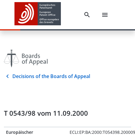
Decisions of the Boards of Appeal
T 0543/98 vom 11.09.2000
Europäischer
ECLI:EP:BA:2000:T054398.20000