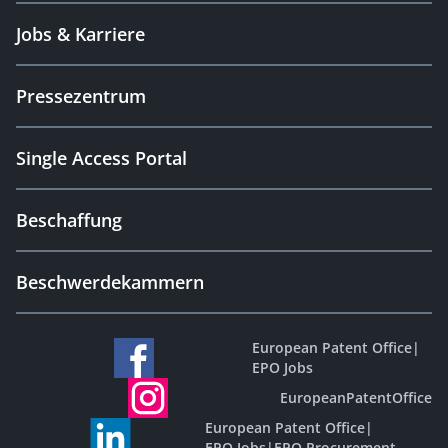
Jobs & Karriere
Pressezentrum
Single Access Portal
Beschaffung
Beschwerdekammern
European Patent Office
|
EPO Jobs
EuropeanPatentOffice
European Patent Office
|
EPO Jobs
|
EPO Procurement