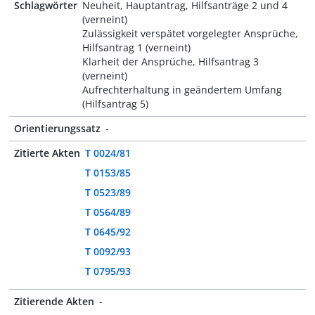
Schlagwörter
Neuheit, Hauptantrag, Hilfsanträge 2 und 4
(verneint)
Zulässigkeit verspätet vorgelegter Ansprüche,
Hilfsantrag 1 (verneint)
Klarheit der Ansprüche, Hilfsantrag 3
(verneint)
Aufrechterhaltung in geändertem Umfang
(Hilfsantrag 5)
Orientierungssatz
-
Zitierte Akten
T 0024/81
T 0153/85
T 0523/89
T 0564/89
T 0645/92
T 0092/93
T 0795/93
Zitierende Akten
-