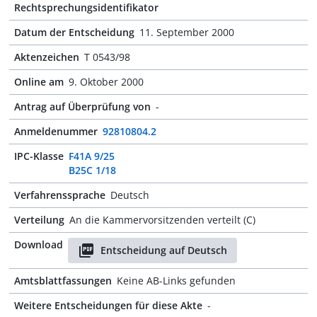
Rechtsprechungsidentifikator
Datum der Entscheidung
11. September 2000
Aktenzeichen
T 0543/98
Online am
9. Oktober 2000
Antrag auf Überprüfung von
-
Anmeldenummer
92810804.2
IPC-Klasse
F41A 9/25
B25C 1/18
Verfahrenssprache
Deutsch
Verteilung
An die Kammervorsitzenden verteilt (C)
Download
Entscheidung auf Deutsch
Amtsblattfassungen
Keine AB-Links gefunden
Weitere Entscheidungen für diese Akte
-