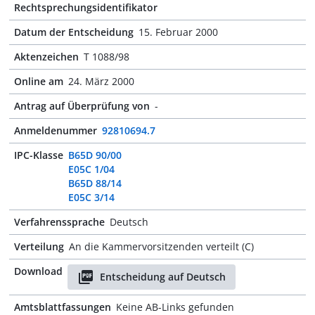
Rechtsprechungsidentifikator
Datum der Entscheidung
15. Februar 2000
Aktenzeichen
T 1088/98
Online am
24. März 2000
Antrag auf Überprüfung von
-
Anmeldenummer
92810694.7
IPC-Klasse
B65D 90/00
E05C 1/04
B65D 88/14
E05C 3/14
Verfahrenssprache
Deutsch
Verteilung
An die Kammervorsitzenden verteilt (C)
Download
Entscheidung auf Deutsch
Amtsblattfassungen
Keine AB-Links gefunden