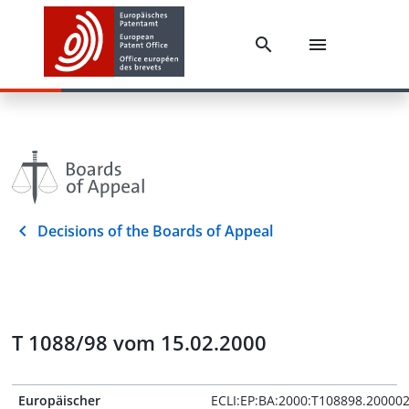
Decisions of the Boards of Appeal
T 1088/98 vom 15.02.2000
Europäischer
ECLI:EP:BA:2000:T108898.20000