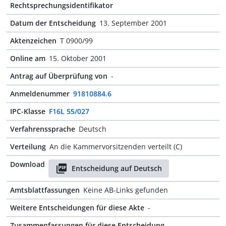
Rechtsprechungsidentifikator
Datum der Entscheidung
13. September 2001
Aktenzeichen
T 0900/99
Online am
15. Oktober 2001
Antrag auf Überprüfung von
-
Anmeldenummer
91810884.6
IPC-Klasse
F16L 55/027
Verfahrenssprache
Deutsch
Verteilung
An die Kammervorsitzenden verteilt (C)
Download
Entscheidung auf Deutsch
Amtsblattfassungen
Keine AB-Links gefunden
Weitere Entscheidungen für diese Akte
-
Zusammenfassungen für diese Entscheidung
-