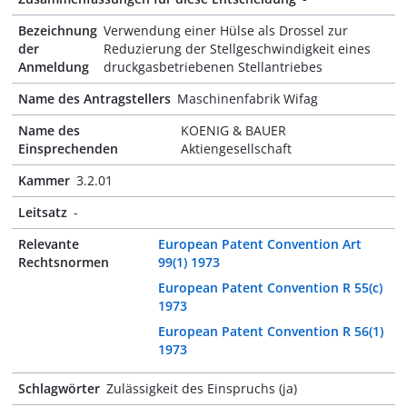
Bezeichnung
Verwendung einer Hülse als Drossel zur
der
Reduzierung der Stellgeschwindigkeit eines
Anmeldung
druckgasbetriebenen Stellantriebes
Name des Antragstellers
Maschinenfabrik Wifag
Name des
KOENIG & BAUER
Einsprechenden
Aktiengesellschaft
Kammer
3.2.01
Leitsatz
-
Relevante
European Patent Convention Art
Rechtsnormen
99(1) 1973
European Patent Convention R 55(c)
1973
European Patent Convention R 56(1)
1973
Schlagwörter
Zulässigkeit des Einspruchs (ja)