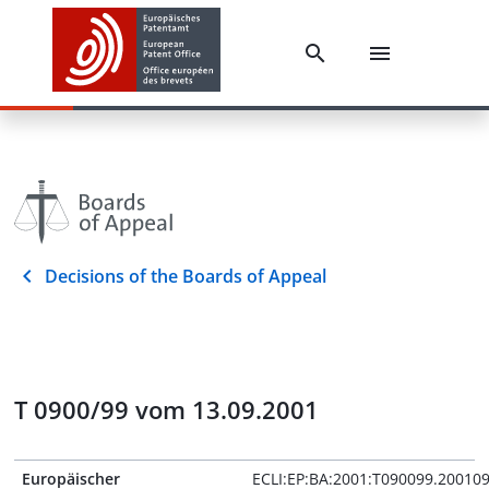
Decisions of the Boards of Appeal
T 0900/99 vom 13.09.2001
Europäischer
ECLI:EP:BA:2001:T090099.20010