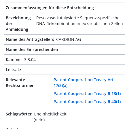
Zusammenfassungen für diese Entscheidung
-
Bezeichnung
Resolvase-katalysierte Sequenz-spezifische
der
DNA-Rekombination in eukariotischen Zellen
Anmeldung
Name des Antragstellers
CARDION AG
Name des Einsprechenden
-
Kammer
3.3.04
Leitsatz
-
Relevante
Patent Cooperation Treaty Art
Rechtsnormen
17(3)(a)
Patent Cooperation Treaty R 13(1)
Patent Cooperation Treaty R 40(1)
Schlagwörter
Uneinheitlichkeit
(nein)