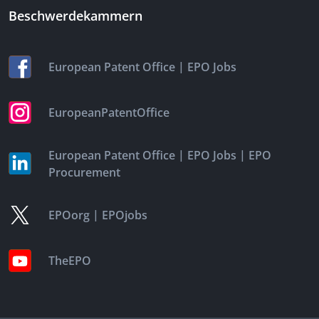
Beschwerdekammern
|
European Patent Office
EPO Jobs
EuropeanPatentOffice
|
|
European Patent Office
EPO Jobs
EPO
Procurement
|
EPOorg
EPOjobs
TheEPO