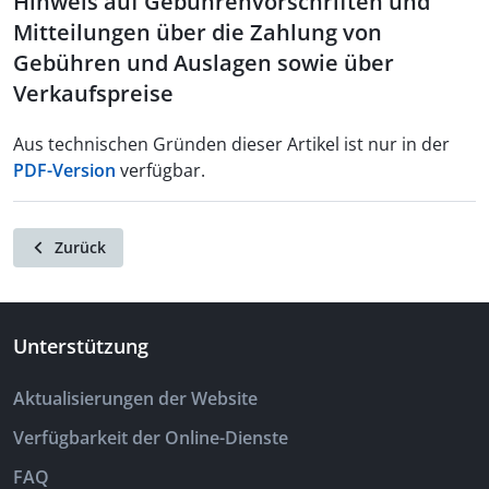
Hinweis auf Gebührenvorschriften und
Mitteilungen über die Zahlung von
Gebühren und Auslagen sowie über
Verkaufspreise
Aus technischen Gründen dieser Artikel ist nur in der
PDF-Version
verfügbar.
Zurück
Unterstützung
Aktualisierungen der Website
Verfügbarkeit der Online-Dienste
FAQ