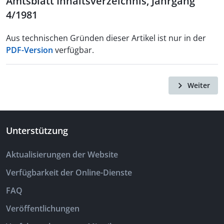
Amtsblatt Inhaltsverzeichnis, Jahrgang
4/1981
Aus technischen Gründen dieser Artikel ist nur in der
PDF-Version
verfügbar.
Weiter
Unterstützung
Aktualisierungen der Website
Verfügbarkeit der Online-Dienste
FAQ
Veröffentlichungen