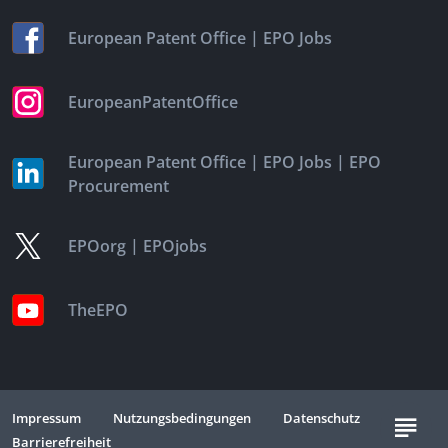
|
European Patent Office
EPO Jobs
EuropeanPatentOffice
|
|
European Patent Office
EPO Jobs
EPO
Procurement
|
EPOorg
EPOjobs
TheEPO
Impressum
Nutzungsbedingungen
Datenschutz
Barrierefreiheit