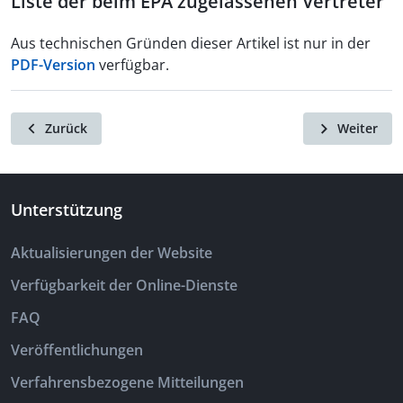
Liste der beim EPA zugelassenen Vertreter
Aus technischen Gründen dieser Artikel ist nur in der
PDF-Version
verfügbar.
Zurück
Weiter
Unterstützung
Aktualisierungen der Website
Verfügbarkeit der Online-Dienste
FAQ
Veröffentlichungen
Verfahrensbezogene Mitteilungen