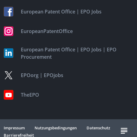
|
European Patent Office
EPO Jobs
EuropeanPatentOffice
|
|
European Patent Office
EPO Jobs
EPO
Procurement
|
EPOorg
EPOjobs
TheEPO
Impressum
Nutzungsbedingungen
Datenschutz
Barrierefreiheit