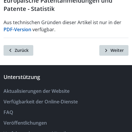
Europäische Patentanmeldungen und
Patente - Statistik
Aus technischen Gründen dieser Artikel ist nur in der
PDF-Version
verfügbar.
Zurück
Weiter
Unterstützung
Aktualisierungen der Website
Verfügbarkeit der Online-Dienste
FAQ
Veröffentlichungen