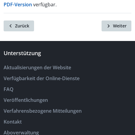
PDF-Version
verfügbar.
Zurück
Weiter
Unterstützung
Aktualisierungen der Website
Verfügbarkeit der Online-Dienste
FAQ
Veröffentlichungen
Verfahrensbezogene Mitteilungen
Kontakt
Aboverwaltung