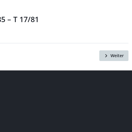
5 – T 17/81
Weiter