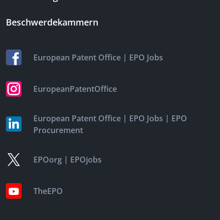
Beschwerdekammern
|
European Patent Office
EPO Jobs
EuropeanPatentOffice
|
|
European Patent Office
EPO Jobs
EPO
Procurement
|
EPOorg
EPOjobs
TheEPO