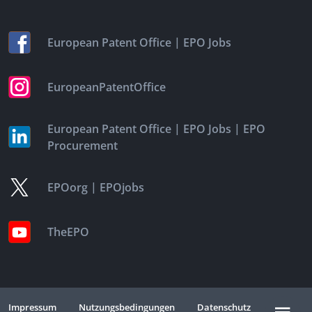
|
European Patent Office
EPO Jobs
EuropeanPatentOffice
|
|
European Patent Office
EPO Jobs
EPO
Procurement
|
EPOorg
EPOjobs
TheEPO
Impressum
Nutzungsbedingungen
Datenschutz