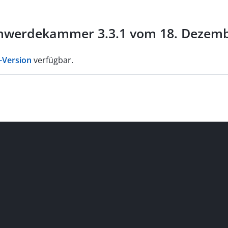
hwerdekammer 3.3.1 vom 18. Dezembe
-Version
verfügbar.