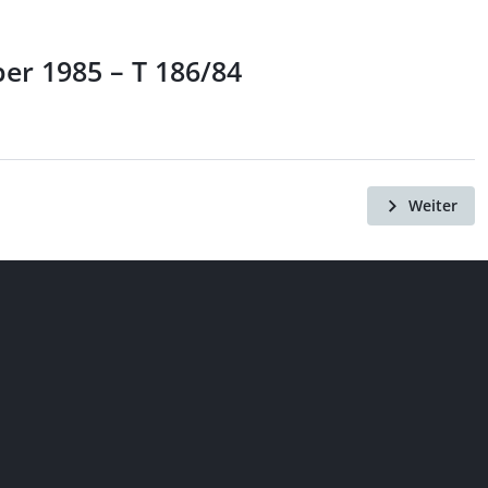
r 1985 – T 186/84
Weiter