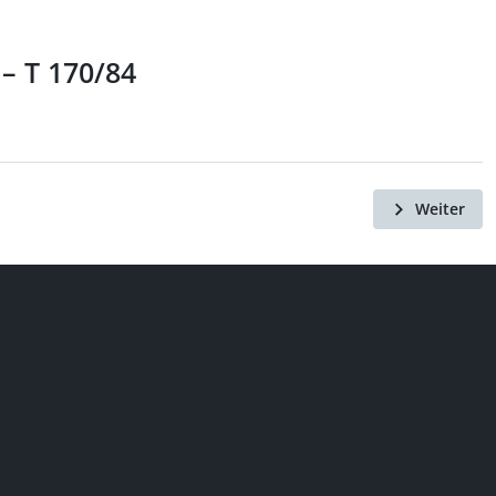
– T 170/84
Weiter