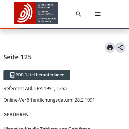
Seite 125
PDF-Datei herunterladen
Referenz:
ABl. EPA 1991, 125a
Online-Veröffentlichungsdatum
:
28.2.1991
GEBÜHREN