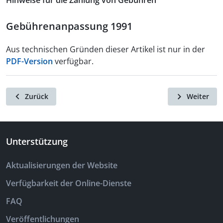
Hinweise für die Zahlung von Gebühren
Gebührenanpassung 1991
Aus technischen Gründen dieser Artikel ist nur in der
PDF-Version
verfügbar.
Zurück
Weiter
Unterstützung
Aktualisierungen der Website
Verfügbarkeit der Online-Dienste
FAQ
Veröffentlichungen