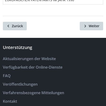
Zurück
Weiter
Unterstützung
Aktualisierungen der Website
Verfügbarkeit der Online-Dienste
FAQ
Veröffentlichungen
Verfahrensbezogene Mitteilungen
Kontakt