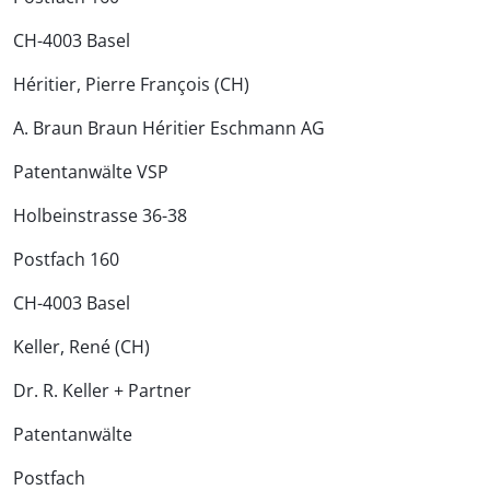
CH-4003 Basel
Héritier, Pierre François (CH)
A. Braun Braun Héritier Eschmann AG
Patentanwälte VSP
Holbeinstrasse 36-38
Postfach 160
CH-4003 Basel
Keller, René (CH)
Dr. R. Keller + Partner
Patentanwälte
Postfach