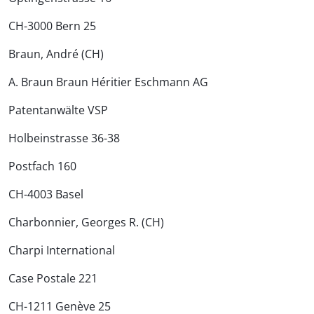
CH-3000 Bern 25
Braun, André (CH)
A. Braun Braun Héritier Eschmann AG
Patentanwälte VSP
Holbeinstrasse 36-38
Postfach 160
CH-4003 Basel
Charbonnier, Georges R. (CH)
Charpi International
Case Postale 221
CH-1211 Genève 25