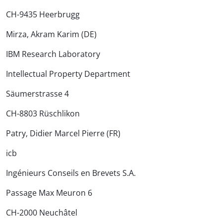
CH-9435 Heerbrugg
Mirza, Akram Karim (DE)
IBM Research Laboratory
Intellectual Property Department
Säumerstrasse 4
CH-8803 Rüschlikon
Patry, Didier Marcel Pierre (FR)
icb
Ingénieurs Conseils en Brevets S.A.
Passage Max Meuron 6
CH-2000 Neuchâtel