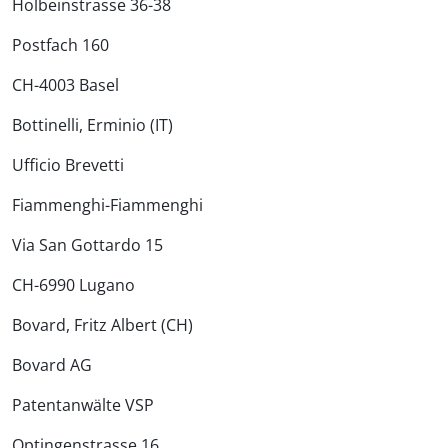
Holbeinstrasse 36-38
Postfach 160
CH-4003 Basel
Bottinelli, Erminio (IT)
Ufficio Brevetti
Fiammenghi-Fiammenghi
Via San Gottardo 15
CH-6990 Lugano
Bovard, Fritz Albert (CH)
Bovard AG
Patentanwälte VSP
Optingenstrasse 16