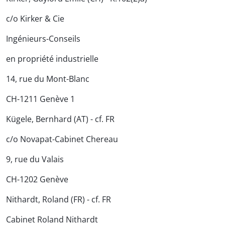
c/o Kirker & Cie
Ingénieurs-Conseils
en propriété industrielle
14, rue du Mont-Blanc
CH-1211 Genève 1
Kügele, Bernhard (AT) - cf. FR
c/o Novapat-Cabinet Chereau
9, rue du Valais
CH-1202 Genève
Nithardt, Roland (FR) - cf. FR
Cabinet Roland Nithardt