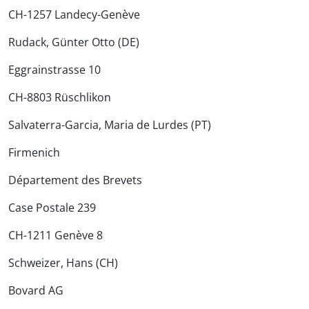
CH-1257 Landecy-Genève
Rudack, Günter Otto (DE)
Eggrainstrasse 10
CH-8803 Rüschlikon
Salvaterra-Garcia, Maria de Lurdes (PT)
Firmenich
Département des Brevets
Case Postale 239
CH-1211 Genève 8
Schweizer, Hans (CH)
Bovard AG