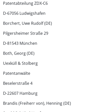
Patentabteilung ZDX-C6
D-67056 Ludwigshafen
Borchert, Uwe Rudolf (DE)
Pilgersheimer Straße 29
D-81543 München
Both, Georg (DE)
Uexküll & Stolberg
Patentanwälte
Beselerstraße 4
D-22607 Hamburg
Brandis (Freiherr von), Henning (DE)