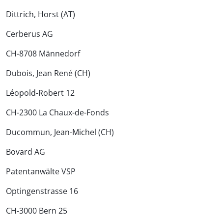
Dittrich, Horst (AT)
Cerberus AG
CH-8708 Männedorf
Dubois, Jean René (CH)
Léopold-Robert 12
CH-2300 La Chaux-de-Fonds
Ducommun, Jean-Michel (CH)
Bovard AG
Patentanwälte VSP
Optingenstrasse 16
CH-3000 Bern 25