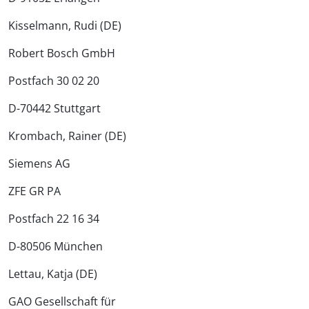
Kisselmann, Rudi (DE)
Robert Bosch GmbH
Postfach 30 02 20
D-70442 Stuttgart
Krombach, Rainer (DE)
Siemens AG
ZFE GR PA
Postfach 22 16 34
D-80506 München
Lettau, Katja (DE)
GAO Gesellschaft für