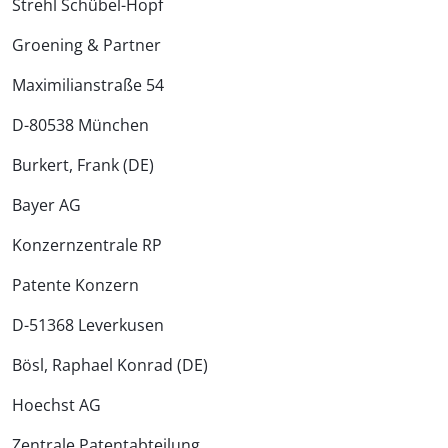
Strehl Schübel-Hopf
Groening & Partner
Maximilianstraße 54
D-80538 München
Burkert, Frank (DE)
Bayer AG
Konzernzentrale RP
Patente Konzern
D-51368 Leverkusen
Bösl, Raphael Konrad (DE)
Hoechst AG
Zentrale Patentabteilung