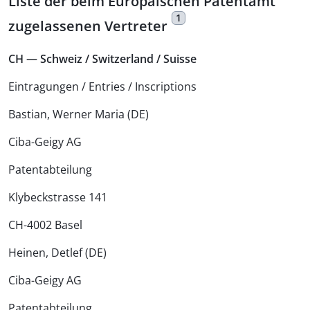
Liste der beim Europäischen Patentamt
1
zugelassenen Vertreter
CH — Schweiz / Switzerland / Suisse
Eintragungen / Entries / Inscriptions
Bastian, Werner Maria (DE)
Ciba-Geigy AG
Patentabteilung
Klybeckstrasse 141
CH-4002 Basel
Heinen, Detlef (DE)
Ciba-Geigy AG
Patentabteilung