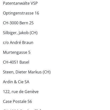
Patentanwälte VSP
Optingenstrasse 16
CH-3000 Bern 25
Silbiger, Jakob (CH)
c/o André Braun
Murtengasse 5
CH-4051 Basel
Steen, Dieter Markus (CH)
Ardin & Cie SA
122, rue de Genève
Case Postale 56