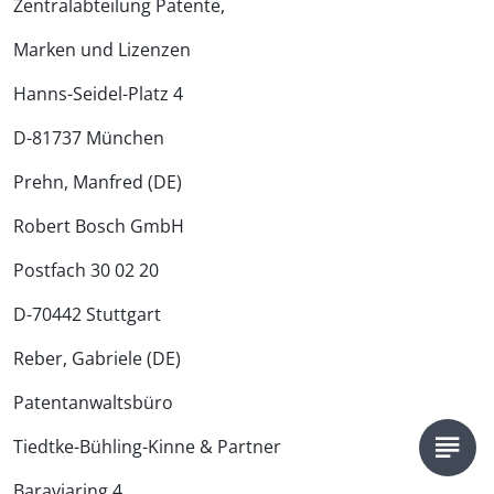
Zentralabteilung Patente,
Marken und Lizenzen
Hanns-Seidel-Platz 4
D-81737 München
Prehn, Manfred (DE)
Robert Bosch GmbH
Postfach 30 02 20
D-70442 Stuttgart
Reber, Gabriele (DE)
Patentanwaltsbüro
Tiedtke-Bühling-Kinne & Partner
Baraviaring 4