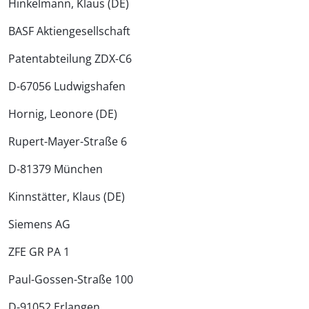
Hinkelmann, Klaus (DE)
BASF Aktiengesellschaft
Patentabteilung ZDX-C6
D-67056 Ludwigshafen
Hornig, Leonore (DE)
Rupert-Mayer-Straße 6
D-81379 München
Kinnstätter, Klaus (DE)
Siemens AG
ZFE GR PA 1
Paul-Gossen-Straße 100
D-91052 Erlangen