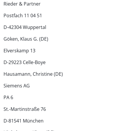
Rieder & Partner
Postfach 11 04 51
D-42304 Wuppertal
Göken, Klaus G. (DE)
Elverskamp 13
D-29223 Celle-Boye
Hausamann, Christine (DE)
Siemens AG
PA 6
St.-Martinstraße 76
D-81541 München