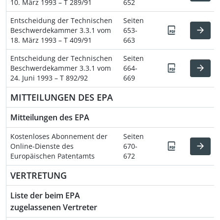
10. März 1993 – T 289/91
652
Entscheidung der Technischen
Seiten
Beschwerdekammer 3.3.1 vom
653-
18. März 1993 – T 409/91
663
Entscheidung der Technischen
Seiten
Beschwerdekammer 3.3.1 vom
664-
24. Juni 1993 – T 892/92
669
MITTEILUNGEN DES EPA
Mitteilungen des EPA
Kostenloses Abonnement der
Seiten
Online-Dienste des
670-
Europäischen Patentamts
672
VERTRETUNG
Liste der beim EPA
zugelassenen Vertreter