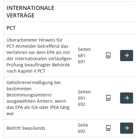
INTERNATIONALE
VERTRÄGE
PCT
Überarbeiteter Hinweis für
PCT-Anmelder betreffend das
Seiten
Verfahren vor dem EPA als mit
681-
der internationalen vorläufigen
691
Prüfung beauftragter Behörde
nach Kapitel II PCT
Gebührenermäßigung bei
bestimmten
Seiten
Bestimmungsämtern/
691-
ausgewählten Ämtern, wenn
692
das EPA als ISA oder IPEA tätig
war
Seite
Beitritt Swasilands
692