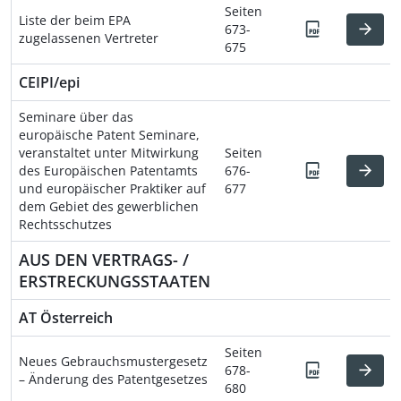
Seiten
Liste der beim EPA
673-
zugelassenen Vertreter
675
CEIPI/epi
Seminare über das
europäische Patent Seminare,
veranstaltet unter Mitwirkung
Seiten
des Europäischen Patentamts
676-
und europäischer Praktiker auf
677
dem Gebiet des gewerblichen
Rechtsschutzes
AUS DEN VERTRAGS- /
ERSTRECKUNGSSTAATEN
AT Österreich
Seiten
Neues Gebrauchsmustergesetz
678-
– Änderung des Patentgesetzes
680