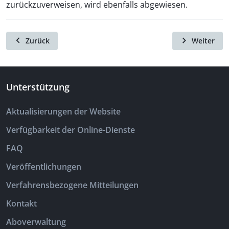
zurückzuverweisen, wird ebenfalls abgewiesen.
Zurück
Weiter
Unterstützung
Aktualisierungen der Website
Verfügbarkeit der Online-Dienste
FAQ
Veröffentlichungen
Verfahrensbezogene Mitteilungen
Kontakt
Aboverwaltung