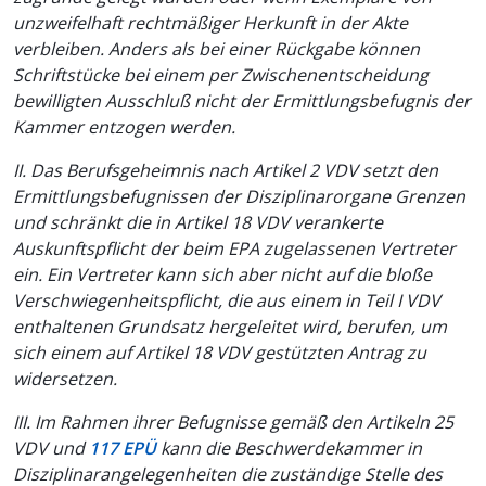
unzweifelhaft rechtmäßiger Herkunft in der Akte
verbleiben. Anders als bei einer Rückgabe können
Schriftstücke bei einem per Zwischenentscheidung
bewilligten Ausschluß nicht der Ermittlungsbefugnis der
Kammer entzogen werden.
II. Das Berufsgeheimnis nach
Artikel 2 VDV
setzt den
Ermittlungsbefugnissen der Disziplinarorgane Grenzen
und schränkt die in
Artikel 18 VDV
verankerte
Auskunftspflicht der beim EPA zugelassenen Vertreter
ein. Ein Vertreter kann sich aber nicht auf die bloße
Verschwiegenheitspflicht, die aus einem in
Teil I VDV
enthaltenen Grundsatz hergeleitet wird, berufen, um
sich einem auf
Artikel 18 VDV
gestützten Antrag zu
widersetzen.
III. Im Rahmen ihrer Befugnisse gemäß den
Artikeln 25
VDV
und
117 EPÜ
kann die Beschwerdekammer in
Disziplinarangelegenheiten die zuständige Stelle des