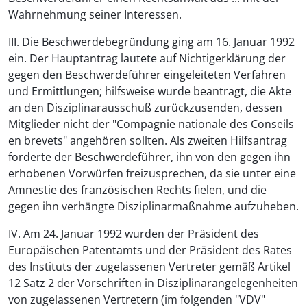
Wahrnehmung seiner Interessen.
III. Die Beschwerdebegründung ging am 16. Januar 1992
ein. Der Hauptantrag lautete auf Nichtigerklärung der
gegen den Beschwerdeführer eingeleiteten Verfahren
und Ermittlungen; hilfsweise wurde beantragt, die Akte
an den Disziplinarausschuß zurückzusenden, dessen
Mitglieder nicht der "Compagnie nationale des Conseils
en brevets" angehören sollten. Als zweiten Hilfsantrag
forderte der Beschwerdeführer, ihn von den gegen ihn
erhobenen Vorwürfen freizusprechen, da sie unter eine
Amnestie des französischen Rechts fielen, und die
gegen ihn verhängte Disziplinarmaßnahme aufzuheben.
IV. Am 24. Januar 1992 wurden der Präsident des
Europäischen Patentamts und der Präsident des Rates
des Instituts der zugelassenen Vertreter gemäß Artikel
12 Satz 2 der Vorschriften in Disziplinarangelegenheiten
von zugelassenen Vertretern (im folgenden "VDV"