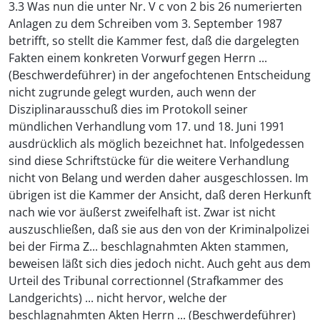
3.3 Was nun die unter Nr. V c von 2 bis 26 numerierten
Anlagen zu dem Schreiben vom 3. September 1987
betrifft, so stellt die Kammer fest, daß die dargelegten
Fakten einem konkreten Vorwurf gegen Herrn ...
(Beschwerdeführer) in der angefochtenen Entscheidung
nicht zugrunde gelegt wurden, auch wenn der
Disziplinarausschuß dies im Protokoll seiner
mündlichen Verhandlung vom 17. und 18. Juni 1991
ausdrücklich als möglich bezeichnet hat. Infolgedessen
sind diese Schriftstücke für die weitere Verhandlung
nicht von Belang und werden daher ausgeschlossen. Im
übrigen ist die Kammer der Ansicht, daß deren Herkunft
nach wie vor äußerst zweifelhaft ist. Zwar ist nicht
auszuschließen, daß sie aus den von der Kriminalpolizei
bei der Firma Z... beschlagnahmten Akten stammen,
beweisen läßt sich dies jedoch nicht. Auch geht aus dem
Urteil des Tribunal correctionnel (Strafkammer des
Landgerichts) ... nicht hervor, welche der
beschlagnahmten Akten Herrn ... (Beschwerdeführer)