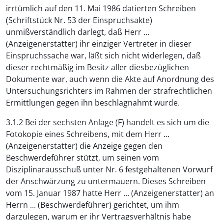
irrtümlich auf den 11. Mai 1986 datierten Schreiben
(Schriftstück Nr. 53 der Einspruchsakte)
unmißverständlich darlegt, daß Herr ...
(Anzeigenerstatter) ihr einziger Vertreter in dieser
Einspruchssache war, läßt sich nicht widerlegen, daß
dieser rechtmäßig im Besitz aller diesbezüglichen
Dokumente war, auch wenn die Akte auf Anordnung des
Untersuchungsrichters im Rahmen der strafrechtlichen
Ermittlungen gegen ihn beschlagnahmt wurde.
3.1.2 Bei der sechsten Anlage (F) handelt es sich um die
Fotokopie eines Schreibens, mit dem Herr ...
(Anzeigenerstatter) die Anzeige gegen den
Beschwerdeführer stützt, um seinen vom
Disziplinarausschuß unter Nr. 6 festgehaltenen Vorwurf
der Anschwärzung zu untermauern. Dieses Schreiben
vom 15. Januar 1987 hatte Herr ... (Anzeigenerstatter) an
Herrn ... (Beschwerdeführer) gerichtet, um ihm
darzulegen, warum er ihr Vertragsverhältnis habe