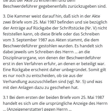
sie aus der Akte zu entfernen und dem
Beschwerdeführer gegebenenfalls zurückzugeben sind.
3. Die Kammer weist darauf hin, daß sich in der Akte
zwei Briefe vom 25. Mai 1987 befinden und sie bezüglich
der Anträge auf Rückgabe der Schriftstücke (Nr. V) nicht
feststellen kann, ob diese Briefe oder das Schreiben
vom 3. September 1987 aus Akten stammt, die dem
Beschwerdeführer gestohlen wurden. Es handelt sich
dabei jeweils um Schreiben des Herrn ... an die
Disziplinarorgane, von denen der Beschwerdeführer
erst in den Verfahren erfuhr, an denen er beteiligt war.
Eine Rückgabe erscheint daher unbegründet. Somit gilt
es nur noch zu entscheiden, ob sie aus der
Verhandlung auszuschließen sind (vgl. Nr. 5) und was
mit den Anlagen dazu zu geschehen hat.
3.1 Bei dem ersten der beiden Briefe vom 25. Mai 1987
handelt es sich um die ursprüngliche Anzeige des Herrn
... (Anzeigenerstatter) gegen Herrn ...