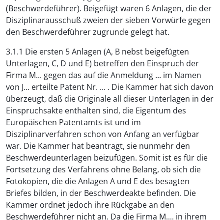
(Beschwerdeführer). Beigefügt waren 6 Anlagen, die der
Disziplinarausschuß zweien der sieben Vorwürfe gegen
den Beschwerdeführer zugrunde gelegt hat.
3.1.1 Die ersten 5 Anlagen (A, B nebst beigefügten
Unterlagen, C, D und E) betreffen den Einspruch der
Firma M... gegen das auf die Anmeldung ... im Namen
von J... erteilte Patent Nr. ... . Die Kammer hat sich davon
überzeugt, daß die Originale all dieser Unterlagen in der
Einspruchsakte enthalten sind, die Eigentum des
Europäischen Patentamts ist und im
Disziplinarverfahren schon von Anfang an verfügbar
war. Die Kammer hat beantragt, sie nunmehr den
Beschwerdeunterlagen beizufügen. Somit ist es für die
Fortsetzung des Verfahrens ohne Belang, ob sich die
Fotokopien, die die Anlagen A und E des besagten
Briefes bilden, in der Beschwerdeakte befinden. Die
Kammer ordnet jedoch ihre Rückgabe an den
Beschwerdeführer nicht an. Da die Firma M.... in ihrem