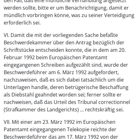
den Fall, daß eine mündliche Verhandlung angesetzt
werden sollte, bitte er um Benachrichtigung, damit er
mündlich vorbringen könne, was zu seiner Verteidigung
erforderlich sei.
VI. Damit die mit der vorliegenden Sache befaßte
Beschwerdekammer über den Antrag bezüglich der
Schriftstücke entscheiden konnte, die in dem am 20.
Februar 1992 beim Europäischen Patentamt
eingegangenen Schreiben aufgezählt sind, wurde der
Beschwerdeführer am 6. März 1992 aufgefordert,
nachzuweisen, daß es sich dabei tatsächlich um die
Unterlagen handle, deren betrügerische Beschaffung
als Diebstahl geahndet worden sei; ferner sollte er
nachweisen, daß das Urteil des Tribunal correctionnel
(Strafkammer des Landgerichts) ... rechtskräftig sei.
VII. Mit einer am 23. März 1992 im Europäischen
Patentamt eingegangenen Telekopie reichte der
Beschwerdeführer das am 17. März 1992 von der