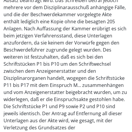
Absatz beantragt wird. Das Schreiben betraf jedoch
mehrere vor dem Disziplinarausschuß anhängige Fälle,
und die der Beschwerdekammer vorgelegte Akte
enthält lediglich eine Kopie ohne die besagten 205
Anlagen. Nach Auffassung der Kammer erübrigt es sich
beim jetzigen Verfahrensstand, diese Unterlagen
anzufordern, da sie keinem der Vorwürfe gegen den
Beschwerdeführer zugrunde gelegt wurden. Des
weiteren ist festzuhalten, daß es sich bei den
Schriftstücken P1 bis P10 um den Schriftwechsel
zwischen dem Anzeigenerstatter und den
Disziplinarorganen handelt, wogegen die Schriftstücke
P11 bis P17 mit dem Einspruch M... zusammenhängen
und vom Anzeigenerstatter beigebracht wurden, um zu
widerlegen, daß er die Einspruchsakte gestohlen habe.
Die Schriftstücke P1 und P9 sowie P2 und P10 sind
jeweils identisch. Der Antrag auf Entfernung all dieser
Unterlagen aus der Akte wird, wie gesagt, mit der
Verletzung des Grundsatzes der