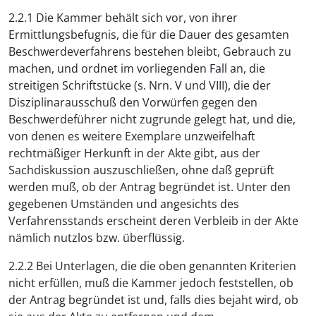
2.2.1 Die Kammer behält sich vor, von ihrer
Ermittlungsbefugnis, die für die Dauer des gesamten
Beschwerdeverfahrens bestehen bleibt, Gebrauch zu
machen, und ordnet im vorliegenden Fall an, die
streitigen Schriftstücke (s. Nrn. V und VIII), die der
Disziplinarausschuß den Vorwürfen gegen den
Beschwerdeführer nicht zugrunde gelegt hat, und die,
von denen es weitere Exemplare unzweifelhaft
rechtmäßiger Herkunft in der Akte gibt, aus der
Sachdiskussion auszuschließen, ohne daß geprüft
werden muß, ob der Antrag begründet ist. Unter den
gegebenen Umständen und angesichts des
Verfahrensstands erscheint deren Verbleib in der Akte
nämlich nutzlos bzw. überflüssig.
2.2.2 Bei Unterlagen, die die oben genannten Kriterien
nicht erfüllen, muß die Kammer jedoch feststellen, ob
der Antrag begründet ist und, falls dies bejaht wird, ob