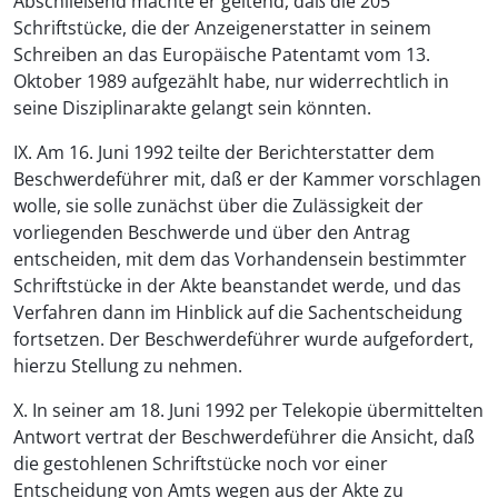
Abschließend machte er geltend, daß die 205
Schriftstücke, die der Anzeigenerstatter in seinem
Schreiben an das Europäische Patentamt vom 13.
Oktober 1989 aufgezählt habe, nur widerrechtlich in
seine Disziplinarakte gelangt sein könnten.
IX. Am 16. Juni 1992 teilte der Berichterstatter dem
Beschwerdeführer mit, daß er der Kammer vorschlagen
wolle, sie solle zunächst über die Zulässigkeit der
vorliegenden Beschwerde und über den Antrag
entscheiden, mit dem das Vorhandensein bestimmter
Schriftstücke in der Akte beanstandet werde, und das
Verfahren dann im Hinblick auf die Sachentscheidung
fortsetzen. Der Beschwerdeführer wurde aufgefordert,
hierzu Stellung zu nehmen.
X. In seiner am 18. Juni 1992 per Telekopie übermittelten
Antwort vertrat der Beschwerdeführer die Ansicht, daß
die gestohlenen Schriftstücke noch vor einer
Entscheidung von Amts wegen aus der Akte zu