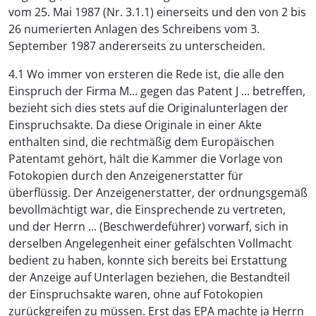
vom 25. Mai 1987 (Nr. 3.1.1) einerseits und den von 2 bis
26 numerierten Anlagen des Schreibens vom 3.
September 1987 andererseits zu unterscheiden.
4.1 Wo immer von ersteren die Rede ist, die alle den
Einspruch der Firma M... gegen das Patent J ... betreffen,
bezieht sich dies stets auf die Originalunterlagen der
Einspruchsakte. Da diese Originale in einer Akte
enthalten sind, die rechtmäßig dem Europäischen
Patentamt gehört, hält die Kammer die Vorlage von
Fotokopien durch den Anzeigenerstatter für
überflüssig. Der Anzeigenerstatter, der ordnungsgemäß
bevollmächtigt war, die Einsprechende zu vertreten,
und der Herrn ... (Beschwerdeführer) vorwarf, sich in
derselben Angelegenheit einer gefälschten Vollmacht
bedient zu haben, konnte sich bereits bei Erstattung
der Anzeige auf Unterlagen beziehen, die Bestandteil
der Einspruchsakte waren, ohne auf Fotokopien
zurückgreifen zu müssen. Erst das EPA machte ja Herrn