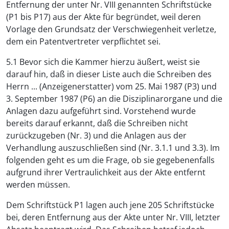
Entfernung der unter Nr. VIII genannten Schriftstücke
(P1 bis P17) aus der Akte für begründet, weil deren
Vorlage den Grundsatz der Verschwiegenheit verletze,
dem ein Patentvertreter verpflichtet sei.
5.1 Bevor sich die Kammer hierzu äußert, weist sie
darauf hin, daß in dieser Liste auch die Schreiben des
Herrn ... (Anzeigenerstatter) vom 25. Mai 1987 (P3) und
3. September 1987 (P6) an die Disziplinarorgane und die
Anlagen dazu aufgeführt sind. Vorstehend wurde
bereits darauf erkannt, daß die Schreiben nicht
zurückzugeben (Nr. 3) und die Anlagen aus der
Verhandlung auszuschließen sind (Nr. 3.1.1 und 3.3). Im
folgenden geht es um die Frage, ob sie gegebenenfalls
aufgrund ihrer Vertraulichkeit aus der Akte entfernt
werden müssen.
Dem Schriftstück P1 lagen auch jene 205 Schriftstücke
bei, deren Entfernung aus der Akte unter Nr. VIII, letzter