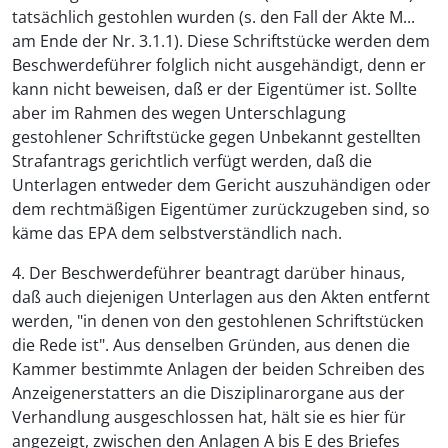
tatsächlich gestohlen wurden (s. den Fall der Akte M...
am Ende der Nr. 3.1.1). Diese Schriftstücke werden dem
Beschwerdeführer folglich nicht ausgehändigt, denn er
kann nicht beweisen, daß er der Eigentümer ist. Sollte
aber im Rahmen des wegen Unterschlagung
gestohlener Schriftstücke gegen Unbekannt gestellten
Strafantrags gerichtlich verfügt werden, daß die
Unterlagen entweder dem Gericht auszuhändigen oder
dem rechtmäßigen Eigentümer zurückzugeben sind, so
käme das EPA dem selbstverständlich nach.
4. Der Beschwerdeführer beantragt darüber hinaus,
daß auch diejenigen Unterlagen aus den Akten entfernt
werden, "in denen von den gestohlenen Schriftstücken
die Rede ist". Aus denselben Gründen, aus denen die
Kammer bestimmte Anlagen der beiden Schreiben des
Anzeigenerstatters an die Disziplinarorgane aus der
Verhandlung ausgeschlossen hat, hält sie es hier für
angezeigt, zwischen den Anlagen A bis E des Briefes