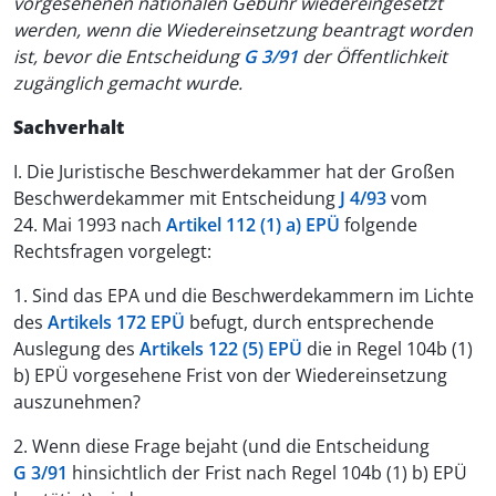
vorgesehenen nationalen Gebühr wiedereingesetzt
werden, wenn die Wiedereinsetzung beantragt worden
ist, bevor die Entscheidung
G 3/91
der Öffentlichkeit
zugänglich gemacht wurde.
Sachverhalt
I. Die Juristische Beschwerdekammer hat der Großen
Beschwerdekammer mit Entscheidung
J 4/93
vom
24. Mai 1993 nach
Artikel 112 (1) a) EPÜ
folgende
Rechtsfragen vorgelegt:
1. Sind das EPA und die Beschwerdekammern im Lichte
des
Artikels 172 EPÜ
befugt, durch entsprechende
Auslegung des
Artikels 122 (5) EPÜ
die in Regel 104b (1)
b) EPÜ vorgesehene Frist von der Wiedereinsetzung
auszunehmen?
2. Wenn diese Frage bejaht (und die Entscheidung
G 3/91
hinsichtlich der Frist nach Regel 104b (1) b) EPÜ