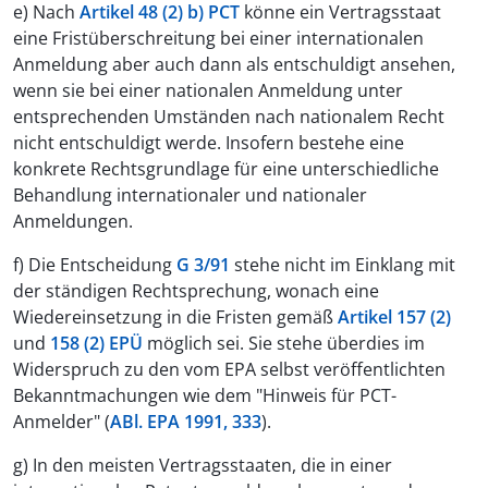
e) Nach
Artikel 48 (2) b) PCT
könne ein Vertragsstaat
eine Fristüberschreitung bei einer internationalen
Anmeldung aber auch dann als entschuldigt ansehen,
wenn sie bei einer nationalen Anmeldung unter
entsprechenden Umständen nach nationalem Recht
nicht entschuldigt werde. Insofern bestehe eine
konkrete Rechtsgrundlage für eine unterschiedliche
Behandlung internationaler und nationaler
Anmeldungen.
f) Die Entscheidung
G 3/91
stehe nicht im Einklang mit
der ständigen Rechtsprechung, wonach eine
Wiedereinsetzung in die Fristen gemäß
Artikel 157 (2)
und
158 (2) EPÜ
möglich sei. Sie stehe überdies im
Widerspruch zu den vom EPA selbst veröffentlichten
Bekanntmachungen wie dem "Hinweis für PCT-
Anmelder" (
ABl. EPA 1991, 333
).
g) In den meisten Vertragsstaaten, die in einer