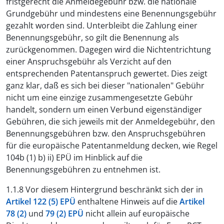
fristgerecht die Anmeldegebühr bzw. die nationale
Grundgebühr und mindestens eine Benennungsgebühr
gezahlt worden sind. Unterbleibt die Zahlung einer
Benennungsgebühr, so gilt die Benennung als
zurückgenommen. Dagegen wird die Nichtentrichtung
einer Anspruchsgebühr als Verzicht auf den
entsprechenden Patentanspruch gewertet. Dies zeigt
ganz klar, daß es sich bei dieser "nationalen" Gebühr
nicht um eine einzige zusammengesetzte Gebühr
handelt, sondern um einen Verbund eigenständiger
Gebühren, die sich jeweils mit der Anmeldegebühr, den
Benennungsgebühren bzw. den Anspruchsgebühren
für die europäische Patentanmeldung decken, wie Regel
104b (1) b) ii) EPÜ im Hinblick auf die
Benennungsgebühren zu entnehmen ist.
1.1.8 Vor diesem Hintergrund beschränkt sich der in
Artikel 122 (5) EPÜ
enthaltene Hinweis auf die
Artikel
78 (2)
und
79 (2) EPÜ
nicht allein auf europäische