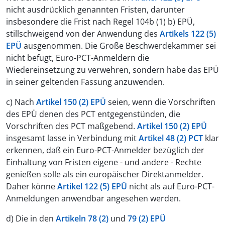
nicht ausdrücklich genannten Fristen, darunter
insbesondere die Frist nach Regel 104b (1) b) EPÜ,
stillschweigend von der Anwendung des
Artikels 122 (5)
EPÜ
ausgenommen. Die Große Beschwerdekammer sei
nicht befugt, Euro-PCT-Anmeldern die
Wiedereinsetzung zu verwehren, sondern habe das EPÜ
in seiner geltenden Fassung anzuwenden.
c) Nach
Artikel 150 (2) EPÜ
seien, wenn die Vorschriften
des EPÜ denen des PCT entgegenstünden, die
Vorschriften des PCT maßgebend.
Artikel 150 (2) EPÜ
insgesamt lasse in Verbindung mit
Artikel 48 (2) PCT
klar
erkennen, daß ein Euro-PCT-Anmelder bezüglich der
Einhaltung von Fristen eigene - und andere - Rechte
genießen solle als ein europäischer Direktanmelder.
Daher könne
Artikel 122 (5) EPÜ
nicht als auf Euro-PCT-
Anmeldungen anwendbar angesehen werden.
d) Die in den
Artikeln 78 (2)
und
79 (2) EPÜ