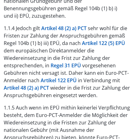
nationalen Grundgebühr und der
Benennungsgebühren gemäß Regel 104b (1) b) i)
und ii) EPÜ, zuzugestehen.
1.1.4 Jedoch gilt
Artikel 48 (2) a) PCT
sehr wohl für die
Fristen zur Zahlung der Anspruchsgebühren gemäß
Regel 104b (1) b) iii) EPÜ, da nach
Artikel 122 (5) EPÜ
dem europäischen Direktanmelder die
Wiedereinsetzung in die Frist zur Zahlung der
entsprechenden, in
Regel 31 EPÜ
vorgesehenen
Gebühren nicht versagt ist. Daher kann ein Euro-PCT-
Anmelder nach
Artikel 122 EPÜ
in Verbindung mit
Artikel 48 (2) a) PCT
wieder in die Frist zur Zahlung der
Anspruchsgebühren eingesetzt werden.
1.1.5 Auch wenn im EPÜ mithin keinerlei Verpflichtung
besteht, dem Euro-PCT-Anmelder die Möglichkeit der
Wiedereinsetzung in die Fristen zur Zahlung der
nationalen Gebühr (mit Ausnahme der
Anspruchsgebühren) zu bieten, könnte Euro-PCT-