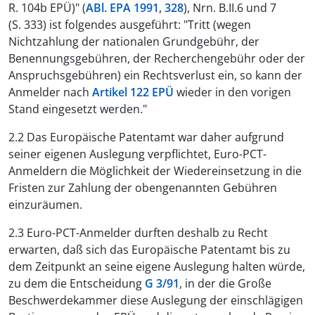
R. 104b EPÜ)" (
ABl. EPA 1991, 328
), Nrn. B.II.6 und 7
(S. 333) ist folgendes ausgeführt: "Tritt (wegen
Nichtzahlung der nationalen Grundgebühr, der
Benennungsgebühren, der Recherchengebühr oder der
Anspruchsgebühren) ein Rechtsverlust ein, so kann der
Anmelder nach
Artikel 122 EPÜ
wieder in den vorigen
Stand eingesetzt werden."
2.2 Das Europäische Patentamt war daher aufgrund
seiner eigenen Auslegung verpflichtet, Euro-PCT-
Anmeldern die Möglichkeit der Wiedereinsetzung in die
Fristen zur Zahlung der obengenannten Gebühren
einzuräumen.
2.3 Euro-PCT-Anmelder durften deshalb zu Recht
erwarten, daß sich das Europäische Patentamt bis zu
dem Zeitpunkt an seine eigene Auslegung halten würde,
zu dem die Entscheidung
G 3/91
, in der die Große
Beschwerdekammer diese Auslegung der einschlägigen