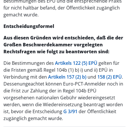
Bestimmungen des EPÜ und die entsprechende Praxis
für nicht haltbar befand, der Öffentlichkeit zugänglich
gemacht wurde.
Entscheidungsformel
Aus diesen Gründen wird entschieden, daß die der
Großen Beschwerdekammer vorgelegten
Rechtsfragen wie folgt zu beantworten sind:
Die Bestimmungen des
Artikels 122 (5) EPÜ
gelten für
die Fristen gemäß Regel 104b (1) b) i) und ii) EPÜ in
Verbindung mit den
Artikeln 157 (2) b)
und
158 (2) EPÜ
.
Dessenungeachtet können Euro-PCT-Anmelder noch in
die Frist zur Zahlung der in Regel 104b EPÜ
vorgesehenen nationalen Gebühr wiedereingesetzt
werden, wenn die Wiedereinsetzung beantragt worden
ist, bevor die Entscheidung
G 3/91
der Öffentlichkeit
zugänglich gemacht wurde.