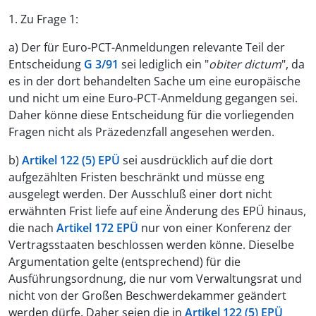
1. Zu Frage 1:
a) Der für Euro-PCT-Anmeldungen relevante Teil der
Entscheidung
G 3/91
sei lediglich ein "
obiter dictum
", da
es in der dort behandelten Sache um eine europäische
und nicht um eine Euro-PCT-Anmeldung gegangen sei.
Daher könne diese Entscheidung für die vorliegenden
Fragen nicht als Präzedenzfall angesehen werden.
b)
Artikel 122 (5) EPÜ
sei ausdrücklich auf die dort
aufgezählten Fristen beschränkt und müsse eng
ausgelegt werden. Der Ausschluß einer dort nicht
erwähnten Frist liefe auf eine Änderung des EPÜ hinaus,
die nach
Artikel 172 EPÜ
nur von einer Konferenz der
Vertragsstaaten beschlossen werden könne. Dieselbe
Argumentation gelte (entsprechend) für die
Ausführungsordnung, die nur vom Verwaltungsrat und
nicht von der Großen Beschwerdekammer geändert
werden dürfe. Daher seien die in
Artikel 122 (5) EPÜ