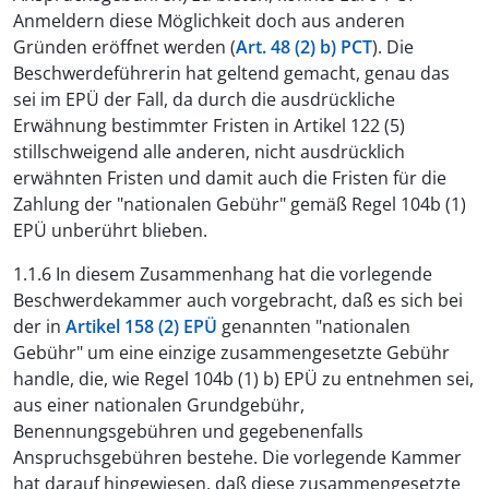
Anmeldern diese Möglichkeit doch aus anderen
Gründen eröffnet werden (
Art. 48 (2) b) PCT
). Die
Beschwerdeführerin hat geltend gemacht, genau das
sei im EPÜ der Fall, da durch die ausdrückliche
Erwähnung bestimmter Fristen in Artikel 122 (5)
stillschweigend alle anderen, nicht ausdrücklich
erwähnten Fristen und damit auch die Fristen für die
Zahlung der "nationalen Gebühr" gemäß Regel 104b (1)
EPÜ unberührt blieben.
1.1.6 In diesem Zusammenhang hat die vorlegende
Beschwerdekammer auch vorgebracht, daß es sich bei
der in
Artikel 158 (2) EPÜ
genannten "nationalen
Gebühr" um eine einzige zusammengesetzte Gebühr
handle, die, wie Regel 104b (1) b) EPÜ zu entnehmen sei,
aus einer nationalen Grundgebühr,
Benennungsgebühren und gegebenenfalls
Anspruchsgebühren bestehe. Die vorlegende Kammer
hat darauf hingewiesen, daß diese zusammengesetzte