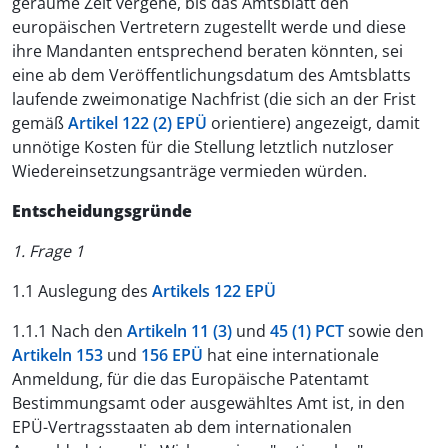
geraume Zeit vergehe, bis das Amtsblatt den
europäischen Vertretern zugestellt werde und diese
ihre Mandanten entsprechend beraten könnten, sei
eine ab dem Veröffentlichungsdatum des Amtsblatts
laufende zweimonatige Nachfrist (die sich an der Frist
gemäß
Artikel 122 (2) EPÜ
orientiere) angezeigt, damit
unnötige Kosten für die Stellung letztlich nutzloser
Wiedereinsetzungsanträge vermieden würden.
Entscheidungsgründe
1. Frage 1
1.1 Auslegung des
Artikels 122 EPÜ
1.1.1 Nach den
Artikeln 11 (3)
und
45 (1) PCT
sowie den
Artikeln 153
und
156 EPÜ
hat eine internationale
Anmeldung, für die das Europäische Patentamt
Bestimmungsamt oder ausgewähltes Amt ist, in den
EPÜ-Vertragsstaaten ab dem internationalen