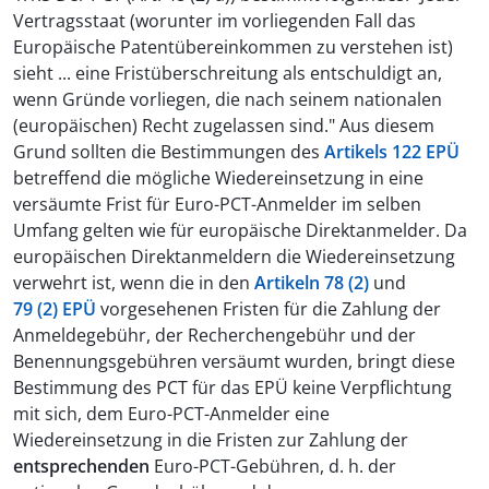
Vertragsstaat (worunter im vorliegenden Fall das
Europäische Patentübereinkommen zu verstehen ist)
sieht ... eine Fristüberschreitung als entschuldigt an,
wenn Gründe vorliegen, die nach seinem nationalen
(europäischen) Recht zugelassen sind." Aus diesem
Grund sollten die Bestimmungen des
Artikels 122 EPÜ
betreffend die mögliche Wiedereinsetzung in eine
versäumte Frist für Euro-PCT-Anmelder im selben
Umfang gelten wie für europäische Direktanmelder. Da
europäischen Direktanmeldern die Wiedereinsetzung
verwehrt ist, wenn die in den
Artikeln 78 (2)
und
79 (2) EPÜ
vorgesehenen Fristen für die Zahlung der
Anmeldegebühr, der Recherchengebühr und der
Benennungsgebühren versäumt wurden, bringt diese
Bestimmung des PCT für das EPÜ keine Verpflichtung
mit sich, dem Euro-PCT-Anmelder eine
Wiedereinsetzung in die Fristen zur Zahlung der
entsprechenden
Euro-PCT-Gebühren, d. h. der