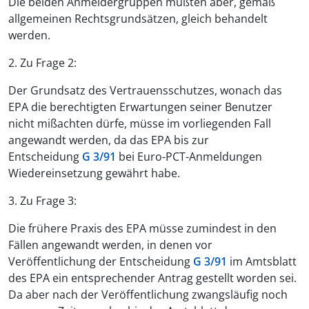
Die beiden Anmeldergruppen müßten aber, gemäß
allgemeinen Rechtsgrundsätzen, gleich behandelt
werden.
2. Zu Frage 2:
Der Grundsatz des Vertrauensschutzes, wonach das
EPA die berechtigten Erwartungen seiner Benutzer
nicht mißachten dürfe, müsse im vorliegenden Fall
angewandt werden, da das EPA bis zur
Entscheidung
G 3/91
bei Euro-PCT-Anmeldungen
Wiedereinsetzung gewährt habe.
3. Zu Frage 3:
Die frühere Praxis des EPA müsse zumindest in den
Fällen angewandt werden, in denen vor
Veröffentlichung der Entscheidung
G 3/91
im Amtsblatt
des EPA ein entsprechender Antrag gestellt worden sei.
Da aber nach der Veröffentlichung zwangsläufig noch