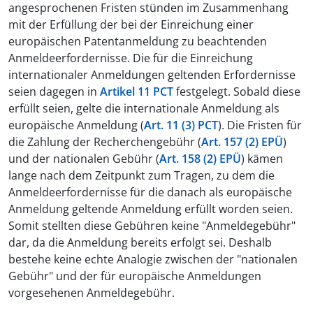
angesprochenen Fristen stünden im Zusammenhang
mit der Erfüllung der bei der Einreichung einer
europäischen Patentanmeldung zu beachtenden
Anmeldeerfordernisse. Die für die Einreichung
internationaler Anmeldungen geltenden Erfordernisse
seien dagegen in
Artikel 11 PCT
festgelegt. Sobald diese
erfüllt seien, gelte die internationale Anmeldung als
europäische Anmeldung (
Art. 11 (3) PCT
). Die Fristen für
die Zahlung der Recherchengebühr (
Art. 157 (2) EPÜ
)
und der nationalen Gebühr (
Art. 158 (2) EPÜ
) kämen
lange nach dem Zeitpunkt zum Tragen, zu dem die
Anmeldeerfordernisse für die danach als europäische
Anmeldung geltende Anmeldung erfüllt worden seien.
Somit stellten diese Gebühren keine "Anmeldegebühr"
dar, da die Anmeldung bereits erfolgt sei. Deshalb
bestehe keine echte Analogie zwischen der "nationalen
Gebühr" und der für europäische Anmeldungen
vorgesehenen Anmeldegebühr.