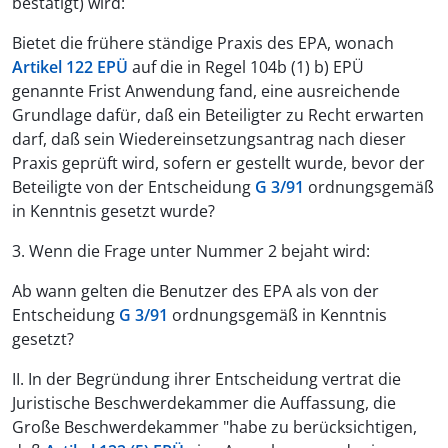
bestätigt) wird:
Bietet die frühere ständige Praxis des EPA, wonach
Artikel 122 EPÜ
auf die in Regel 104b (1) b) EPÜ
genannte Frist Anwendung fand, eine ausreichende
Grundlage dafür, daß ein Beteiligter zu Recht erwarten
darf, daß sein Wiedereinsetzungsantrag nach dieser
Praxis geprüft wird, sofern er gestellt wurde, bevor der
Beteiligte von der Entscheidung
G 3/91
ordnungsgemäß
in Kenntnis gesetzt wurde?
3. Wenn die Frage unter Nummer 2 bejaht wird:
Ab wann gelten die Benutzer des EPA als von der
Entscheidung
G 3/91
ordnungsgemäß in Kenntnis
gesetzt?
II. In der Begründung ihrer Entscheidung vertrat die
Juristische Beschwerdekammer die Auffassung, die
Große Beschwerdekammer "habe zu berücksichtigen,