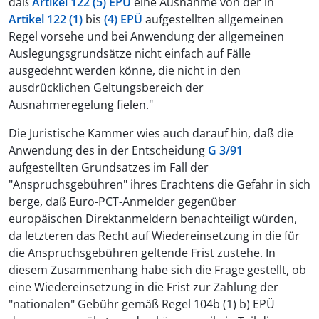
daß
Artikel 122 (5) EPÜ
eine Ausnahme von der in
Artikel 122 (1)
bis
(4) EPÜ
aufgestellten allgemeinen
Regel vorsehe und bei Anwendung der allgemeinen
Auslegungsgrundsätze nicht einfach auf Fälle
ausgedehnt werden könne, die nicht in den
ausdrücklichen Geltungsbereich der
Ausnahmeregelung fielen."
Die Juristische Kammer wies auch darauf hin, daß die
Anwendung des in der Entscheidung
G 3/91
aufgestellten Grundsatzes im Fall der
"Anspruchsgebühren" ihres Erachtens die Gefahr in sich
berge, daß Euro-PCT-Anmelder gegenüber
europäischen Direktanmeldern benachteiligt würden,
da letzteren das Recht auf Wiedereinsetzung in die für
die Anspruchsgebühren geltende Frist zustehe. In
diesem Zusammenhang habe sich die Frage gestellt, ob
eine Wiedereinsetzung in die Frist zur Zahlung der
"nationalen" Gebühr gemäß Regel 104b (1) b) EPÜ