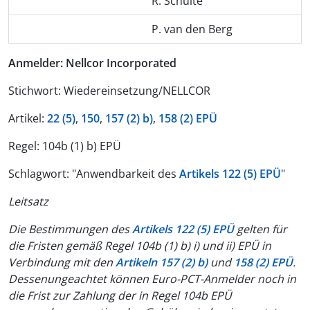
R. Schulte
P. van den Berg
Anmelder: Nellcor Incorporated
Stichwort: Wiedereinsetzung/NELLCOR
Artikel:
22 (5)
,
150
,
157 (2) b)
,
158 (2) EPÜ
Regel: 104b (1) b) EPÜ
Schlagwort: "Anwendbarkeit des
Artikels 122 (5) EPÜ
"
Leitsatz
Die Bestimmungen des
Artikels 122 (5) EPÜ
gelten für
die Fristen gemäß Regel 104b (1) b) i) und ii) EPÜ in
Verbindung mit den
Artikeln 157 (2) b)
und
158 (2) EPÜ
.
Dessenungeachtet können Euro-PCT-Anmelder noch in
die Frist zur Zahlung der in
Regel 104b EPÜ