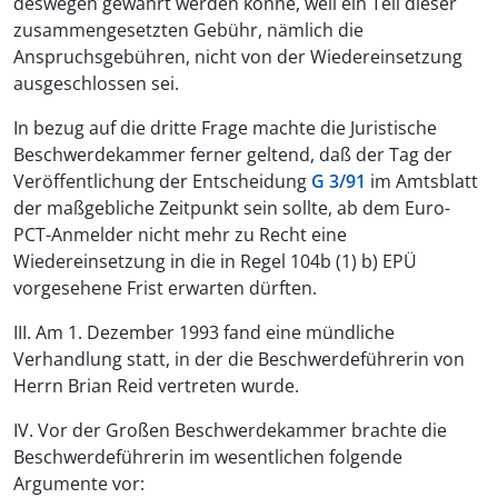
deswegen gewährt werden könne, weil ein Teil dieser
zusammengesetzten Gebühr, nämlich die
Anspruchsgebühren, nicht von der Wiedereinsetzung
ausgeschlossen sei.
In bezug auf die dritte Frage machte die Juristische
Beschwerdekammer ferner geltend, daß der Tag der
Veröffentlichung der Entscheidung
G 3/91
im Amtsblatt
der maßgebliche Zeitpunkt sein sollte, ab dem Euro-
PCT-Anmelder nicht mehr zu Recht eine
Wiedereinsetzung in die in Regel 104b (1) b) EPÜ
vorgesehene Frist erwarten dürften.
III. Am 1. Dezember 1993 fand eine mündliche
Verhandlung statt, in der die Beschwerdeführerin von
Herrn Brian Reid vertreten wurde.
IV. Vor der Großen Beschwerdekammer brachte die
Beschwerdeführerin im wesentlichen folgende
Argumente vor: