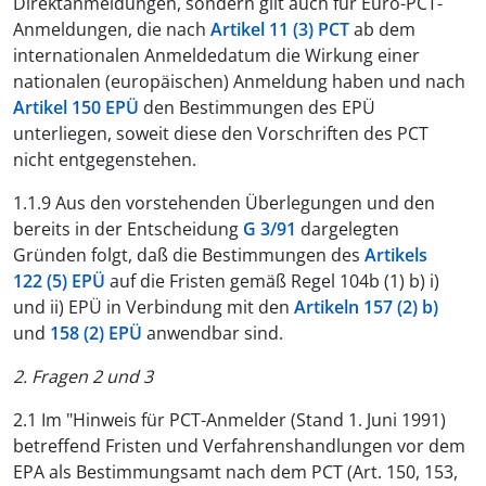
Direktanmeldungen, sondern gilt auch für Euro-PCT-
Anmeldungen, die nach
Artikel 11 (3) PCT
ab dem
internationalen Anmeldedatum die Wirkung einer
nationalen (europäischen) Anmeldung haben und nach
Artikel 150 EPÜ
den Bestimmungen des EPÜ
unterliegen, soweit diese den Vorschriften des PCT
nicht entgegenstehen.
1.1.9 Aus den vorstehenden Überlegungen und den
bereits in der Entscheidung
G 3/91
dargelegten
Gründen folgt, daß die Bestimmungen des
Artikels
122 (5) EPÜ
auf die Fristen gemäß Regel 104b (1) b) i)
und ii) EPÜ in Verbindung mit den
Artikeln 157 (2) b)
und
158 (2) EPÜ
anwendbar sind.
2. Fragen 2 und 3
2.1 Im "Hinweis für PCT-Anmelder (Stand 1. Juni 1991)
betreffend Fristen und Verfahrenshandlungen vor dem
EPA als Bestimmungsamt nach dem PCT (Art. 150, 153,