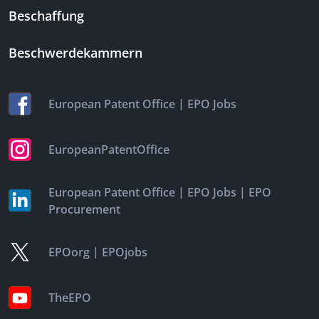
Beschaffung
Beschwerdekammern
|
European Patent Office
EPO Jobs
EuropeanPatentOffice
|
|
European Patent Office
EPO Jobs
EPO
Procurement
|
EPOorg
EPOjobs
TheEPO