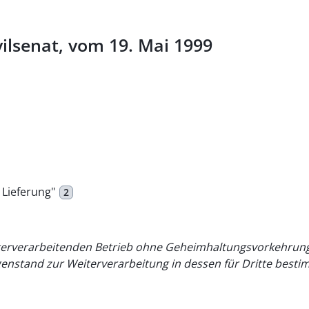
vilsenat, vom 19. Mai 1999
 Lieferung"
2
terverarbeitenden Betrieb ohne Geheimhaltungsvorkehrunge
enstand zur Weiterverarbeitung in dessen für Dritte besti