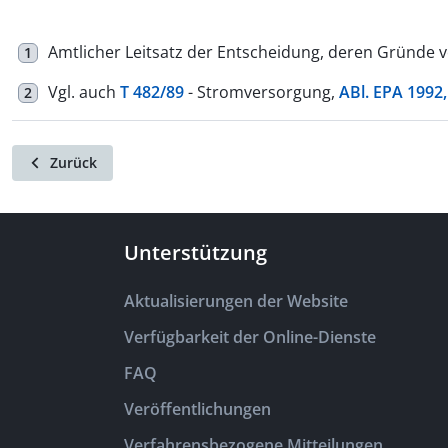
Amtlicher Leitsatz der Entscheidung, deren Gründe voll
1
Vgl. auch
T 482/89
- Stromversorgung,
ABl. EPA 1992,
2
Zurück
Unterstützung
Aktualisierungen der Website
Verfügbarkeit der Online-Dienste
FAQ
Veröffentlichungen
Verfahrensbezogene Mitteilungen