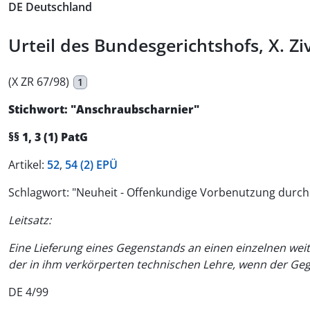
DE Deutschland
Urteil des Bundesgerichtshofs, X. Zi
(X ZR 67/98)
1
Stichwort: "Anschraubscharnier"
§§ 1, 3 (1) PatG
Artikel:
52
,
54 (2) EPÜ
Schlagwort: "Neuheit - Offenkundige Vorbenutzung durch
Leitsatz:
Eine Lieferung eines Gegenstands an einen einzelnen wei
der in ihm verkörperten technischen Lehre, wenn der Geg
DE 4/99