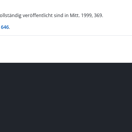
ständig veröffentlicht sind in Mitt. 1999, 369.
 646
.