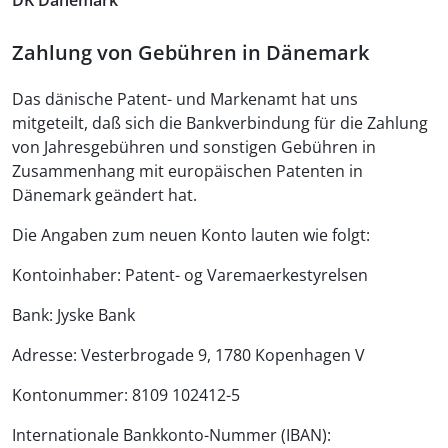
DK Dänemark
Zahlung von Gebühren in Dänemark
Das dänische Patent- und Markenamt hat uns
mitgeteilt, daß sich die Bankverbindung für die Zahlung
von Jahresgebühren und sonstigen Gebühren in
Zusammenhang mit europäischen Patenten in
Dänemark geändert hat.
Die Angaben zum neuen Konto lauten wie folgt:
Kontoinhaber: Patent- og Varemaerkestyrelsen
Bank: Jyske Bank
Adresse: Vesterbrogade 9, 1780 Kopenhagen V
Kontonummer: 8109 102412-5
Internationale Bankkonto-Nummer (IBAN):