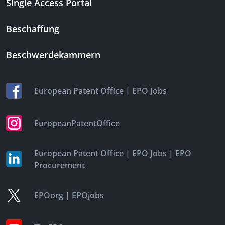
Single Access Portal
Beschaffung
Beschwerdekammern
|
European Patent Office
EPO Jobs
EuropeanPatentOffice
|
|
European Patent Office
EPO Jobs
EPO
Procurement
|
EPOorg
EPOjobs