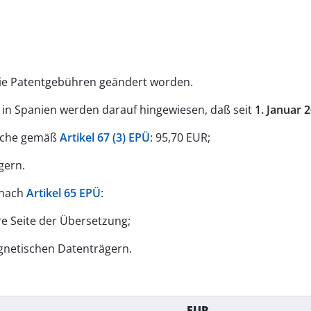
ie Patentgebühren geändert worden.
in Spanien werden darauf hingewiesen, daß seit
1. Januar 
rüche gemäß
Artikel 67 (3) EPÜ
: 95,70 EUR;
gern.
 nach
Artikel 65 EPÜ
:
re Seite der Übersetzung;
gnetischen Datenträgern.
EUR