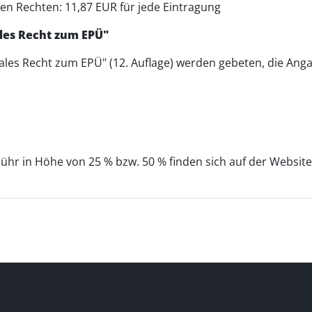
n Rechten: 11,87 EUR für jede Eintragung
les Recht zum EPÜ"
 Recht zum EPÜ" (12. Auflage) werden gebeten, die Angaben in
bühr in Höhe von 25 % bzw. 50 % finden sich auf der Websi