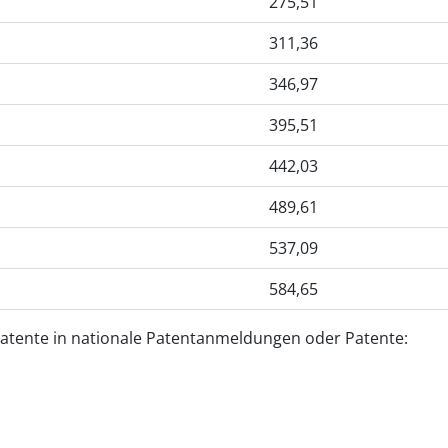
275,51
311,36
346,97
395,51
442,03
489,61
537,09
584,65
tente in nationale Patentanmeldungen oder Patente: