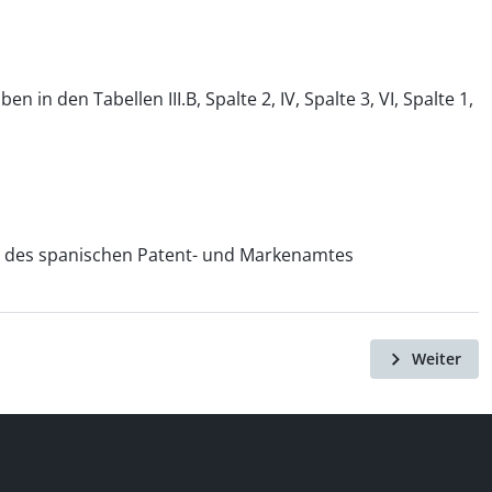
 den Tabellen III.B, Spalte 2, IV, Spalte 3, VI, Spalte 1,
te des spanischen Patent- und Markenamtes
Weiter