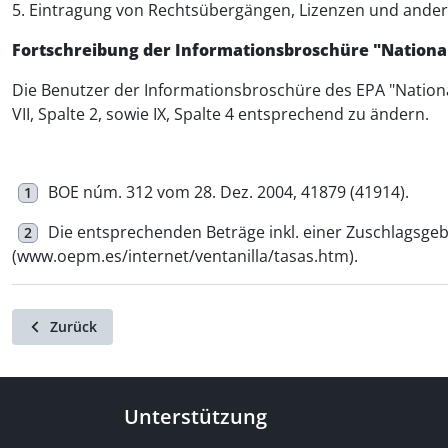
5. Eintragung von Rechtsübergängen, Lizenzen und andere
Fortschreibung der Informationsbroschüre "Nationa
Die Benutzer der Informationsbroschüre des EPA "Nationales
VII, Spalte 2, sowie IX, Spalte 4 entsprechend zu ändern.
BOE núm. 312 vom 28. Dez. 2004, 41879 (41914).
1
Die entsprechenden Beträge inkl. einer Zuschlagsge
2
(www.oepm.es/internet/ventanilla/tasas.htm).
Zurück
Unterstützung