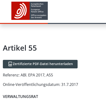
Artikel
55
Zertifizierte PDF-Datei herunterladen
Referenz:
ABl. EPA 2017, A55
Online-Veröffentlichungsdatum
:
31.7.2017
VERWALTUNGSRAT