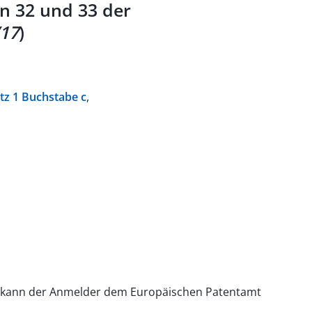
n 32 und 33 der
/17
)
atz 1 Buchstabe c
,
ng kann der Anmelder dem Europäischen Patentamt