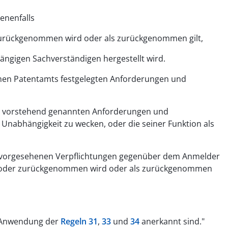
enenfalls
 zurückgenommen wird oder als zurückgenommen gilt,
ngigen Sachverständigen hergestellt wird.
schen Patentamts festgelegten Anforderungen und
die vorstehend genannten Anforderungen und
 Unabhängigkeit zu wecken, oder die seiner Funktion als
 33 vorgesehenen Verpflichtungen gegenüber dem Anmelder
sen oder zurückgenommen wird oder als zurückgenommen
ie Anwendung der
Regeln 31
,
33
und
34
anerkannt sind."