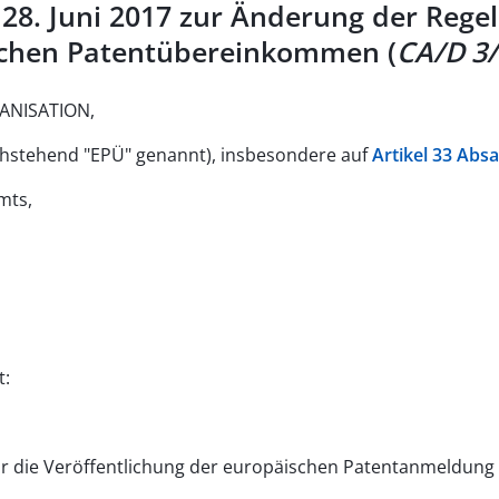
28. Juni 2017 zur Änderung der Regel
chen Patentübereinkommen (
CA/D 3
NISATION,
hstehend "EPÜ" genannt), insbesondere auf
Artikel 33 Abs
mts,
t:
für die Veröffentlichung der europäischen Patentanmeldu