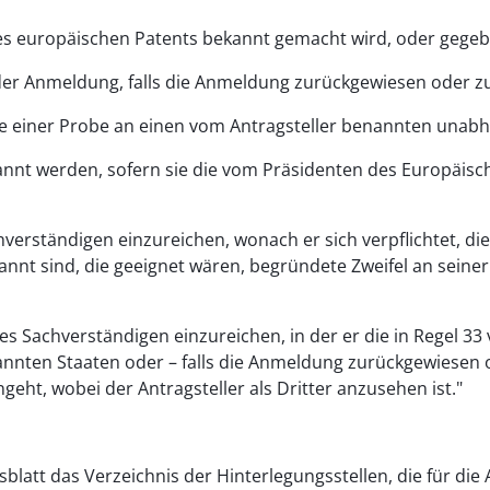
 des europäischen Patents bekannt gemacht wird, oder gegeb
 der Anmeldung, falls die Anmeldung zurückgewiesen oder
e einer Probe an einen vom Antragsteller benannten unabhä
nannt werden, sofern sie die vom Präsidenten des Europäi
verständigen einzureichen, wonach er sich verpflichtet, 
nnt sind, die geeignet wären, begründete Zweifel an seiner
es Sachverständigen einzureichen, in der er die in Regel
enannten Staaten oder – falls die Anmeldung zurückgewie
ngeht, wobei der Antragsteller als Dritter anzusehen ist."
blatt das Verzeichnis der Hinterlegungsstellen, die für d