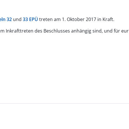
eln 32
und
33 EPÜ
treten am 1. Oktober 2017 in Kraft.
eim Inkrafttreten des Beschlusses anhängig sind, und für 