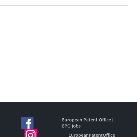
European Patent Office
|
EPO Jobs
EuropeanPatentOffice