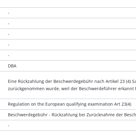
-
-
-
-
-
DBA
Eine Rückzahlung der Beschwerdegebühr nach Artikel 23 (4) S
zurückgenommen wurde, weil der Beschwerdeführer erkannt hat
Regulation on the European qualifying examination Art 23(4)
Beschwerdegebühr - Rückzahlung bei Zurücknahme der Besch
-
-