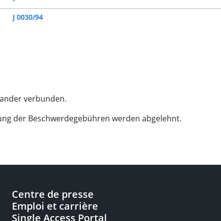
J 0030/94
nander verbunden.
hlung der Beschwerdegebühren werden abgelehnt.
Centre de presse
Emploi et carrière
Single Access Portal