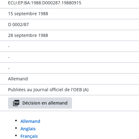
ECLI:EP:BA:1988:D000287.19880915
15 septembre 1988
D 0002/87
28 septembre 1988
-
-
-
Allemand
Publiées au Journal officiel de l'OEB (A)
Décision en allemand
Allemand
Anglais
Français