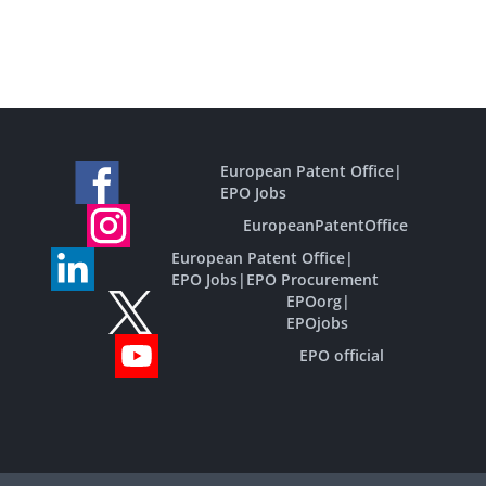
European Patent Office
|
EPO Jobs
EuropeanPatentOffice
European Patent Office
|
EPO Jobs
|
EPO Procurement
EPOorg
|
EPOjobs
EPO official