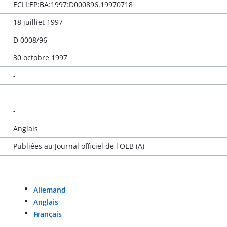
ECLI:EP:BA:1997:D000896.19970718
18 juilliet 1997
D 0008/96
30 octobre 1997
-
-
-
Anglais
Publiées au Journal officiel de l'OEB (A)
-
Allemand
Anglais
Français