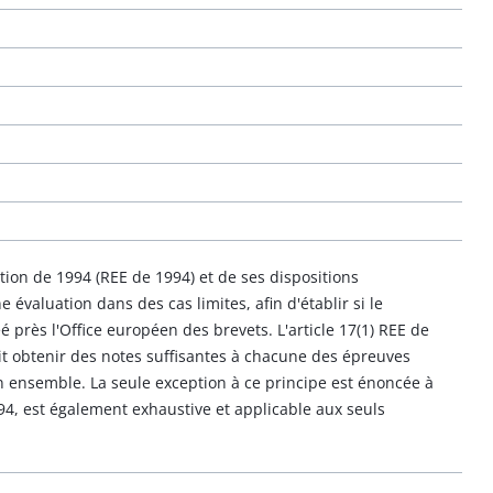
tion de 1994 (REE de 1994) et de ses dispositions
 évaluation dans des cas limites, afin d'établir si le
é près l'Office européen des brevets. L'article 17(1) REE de
it obtenir des notes suffisantes à chacune des épreuves
 ensemble. La seule exception à ce principe est énoncée à
994, est également exhaustive et applicable aux seuls