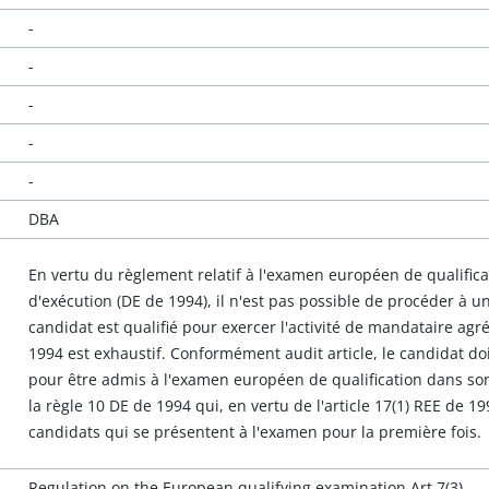
-
-
-
-
-
DBA
En vertu du règlement relatif à l'examen européen de qualifica
d'exécution (DE de 1994), il n'est pas possible de procéder à une
candidat est qualifié pour exercer l'activité de mandataire agré
1994 est exhaustif. Conformément audit article, le candidat do
pour être admis à l'examen européen de qualification dans son
la règle 10 DE de 1994 qui, en vertu de l'article 17(1) REE de 1
candidats qui se présentent à l'examen pour la première fois.
Regulation on the European qualifying examination Art 7(3)