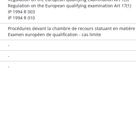
Regulation on the European qualifying examination Art 17(1)
IP 1994 R 003
IP 1994 R 010
Procédures devant la chambre de recours statuant en matière di
Examen européen de qualification - cas limite
-
-
-