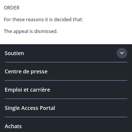
ORDER
For these reasons it is decided that:
The appeal is dismissed.
Soutien
Centre de presse
Emploi et carrière
Single Access Portal
Achats