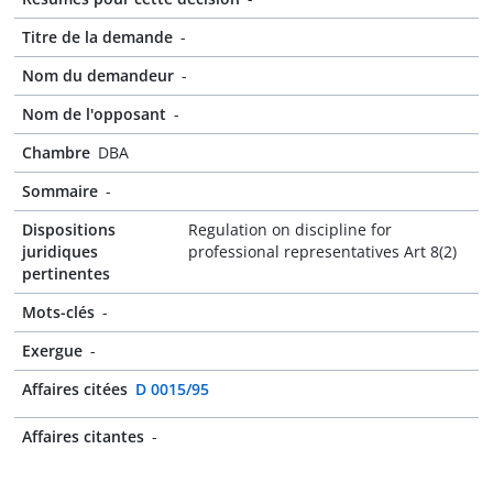
Titre de la demande
-
Nom du demandeur
-
Nom de l'opposant
-
Chambre
DBA
Sommaire
-
Dispositions
Regulation on discipline for
juridiques
professional representatives Art 8(2)
pertinentes
Mots-clés
-
Exergue
-
Affaires citées
D 0015/95
Affaires citantes
-