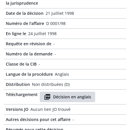
la jurisprudence
Date de la décision
21 juilliet 1998
Numéro de l'affaire
D 0001/98
En ligne le
24 juilliet 1998
Requête en révision de
-
Numéro de la demande
-
Classe de la CIB
-
Langue de la procédure
Anglais
Distribution
Non distribuées (D)
Téléchargement
Décision en anglais
Versions JO
Aucun lien JO trouvé
Autres décisions pour cet affaire
-
Résumés pour cette décision
-