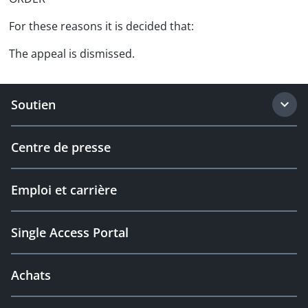
For these reasons it is decided that:
The appeal is dismissed.
Soutien
Centre de presse
Emploi et carrière
Single Access Portal
Achats