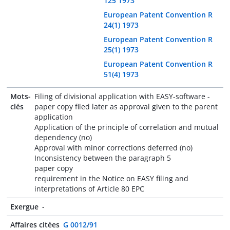
125 1973
European Patent Convention R
24(1) 1973
European Patent Convention R
25(1) 1973
European Patent Convention R
51(4) 1973
Mots-
Filing of divisional application with EASY-software -
clés
paper copy filed later as approval given to the parent
application
Application of the principle of correlation and mutual
dependency (no)
Approval with minor corrections deferred (no)
Inconsistency between the paragraph 5
paper copy
requirement in the Notice on EASY filing and
interpretations of Article 80 EPC
Exergue
-
Affaires citées
G 0012/91