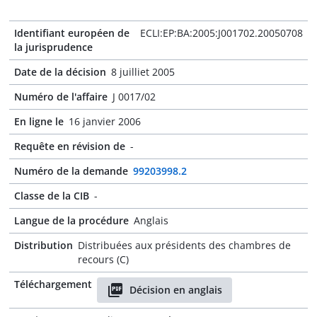
Identifiant européen de
ECLI:EP:BA:2005:J001702.20050708
la jurisprudence
Date de la décision
8 juilliet 2005
Numéro de l'affaire
J 0017/02
En ligne le
16 janvier 2006
Requête en révision de
-
Numéro de la demande
99203998.2
Classe de la CIB
-
Langue de la procédure
Anglais
Distribution
Distribuées aux présidents des chambres de
recours (C)
Téléchargement
Décision en anglais