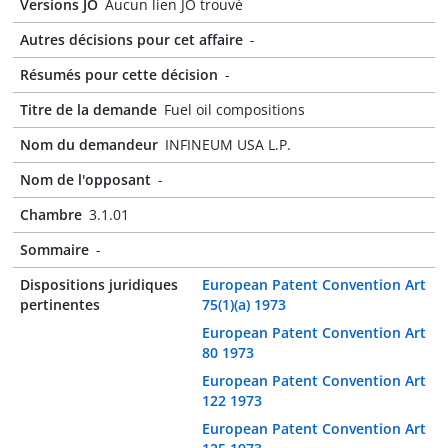
Versions JO
Aucun lien JO trouvé
Autres décisions pour cet affaire
-
Résumés pour cette décision
-
Titre de la demande
Fuel oil compositions
Nom du demandeur
INFINEUM USA L.P.
Nom de l'opposant
-
Chambre
3.1.01
Sommaire
-
Dispositions juridiques
European Patent Convention Art
pertinentes
75(1)(a) 1973
European Patent Convention Art
80 1973
European Patent Convention Art
122 1973
European Patent Convention Art