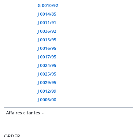
G 0010/92
J 0014/85
J 0011/91
J 0036/92
J 0015/95
J 0016/95
J 0017/95
J 0024/95
J 0025/95
J 0029/95
J 0012/99
J 0006/00
Affaires citantes
-
ORDER