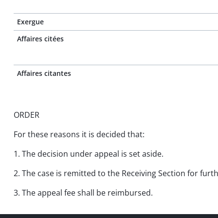
Exergue
Affaires citées
Affaires citantes
ORDER
For these reasons it is decided that:
1. The decision under appeal is set aside.
2. The case is remitted to the Receiving Section for furt
3. The appeal fee shall be reimbursed.