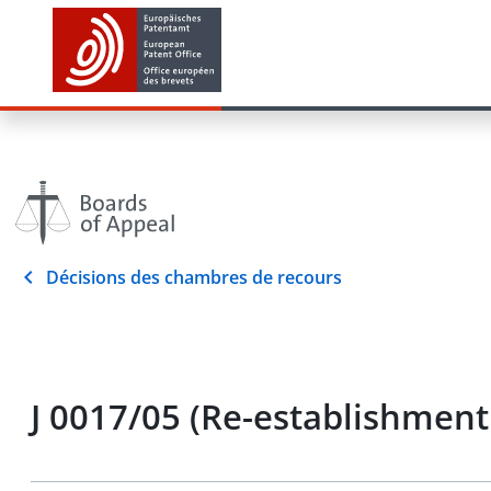
Décisions des chambres de recours
J 0017/05 (Re-establishment 