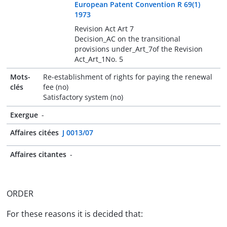
European Patent Convention R 69(1)
1973
Revision Act Art 7
Decision_AC on the transitional
provisions under_Art_7of the Revision
Act_Art_1No. 5
Mots-
Re-establishment of rights for paying the renewal
clés
fee (no)
Satisfactory system (no)
Exergue
-
Affaires citées
J 0013/07
Affaires citantes
-
ORDER
For these reasons it is decided that: