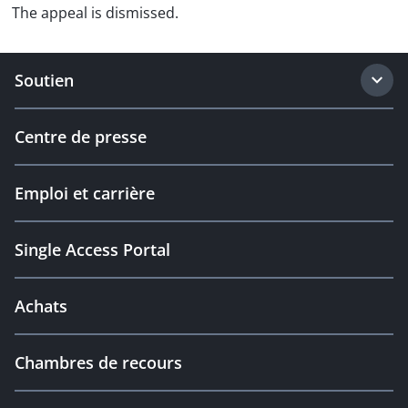
The appeal is dismissed.
Soutien
Centre de presse
Emploi et carrière
Single Access Portal
Achats
Chambres de recours