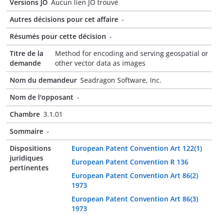
Versions JO
Aucun lien JO trouvé
Autres décisions pour cet affaire
-
Résumés pour cette décision
-
Titre de la
Method for encoding and serving geospatial or
demande
other vector data as images
Nom du demandeur
Seadragon Software, Inc.
Nom de l'opposant
-
Chambre
3.1.01
Sommaire
-
Dispositions
European Patent Convention Art 122(1)
juridiques
European Patent Convention R 136
pertinentes
European Patent Convention Art 86(2)
1973
European Patent Convention Art 86(3)
1973