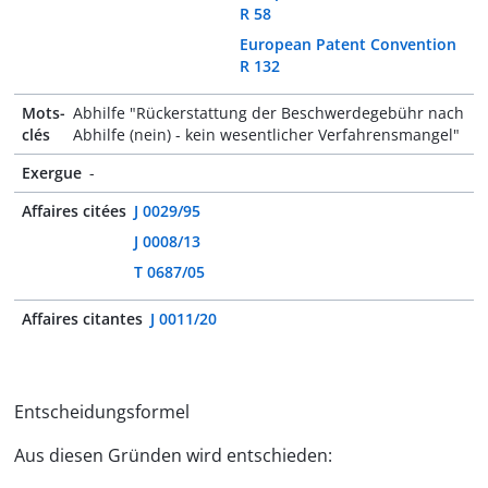
R 58
European Patent Convention
R 132
Mots-
Abhilfe "Rückerstattung der Beschwerdegebühr nach
clés
Abhilfe (nein) - kein wesentlicher Verfahrensmangel"
Exergue
-
Affaires citées
J 0029/95
J 0008/13
T 0687/05
Affaires citantes
J 0011/20
Entscheidungsformel
Aus diesen Gründen wird entschieden: