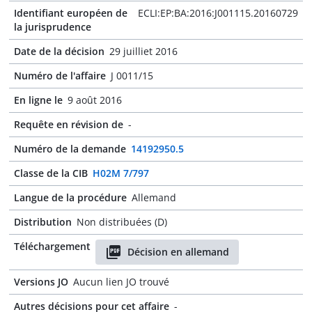
Identifiant européen de
ECLI:EP:BA:2016:J001115.20160729
la jurisprudence
Date de la décision
29 juilliet 2016
Numéro de l'affaire
J 0011/15
En ligne le
9 août 2016
Requête en révision de
-
Numéro de la demande
14192950.5
Classe de la CIB
H02M 7/797
Langue de la procédure
Allemand
Distribution
Non distribuées (D)
Téléchargement
Décision en allemand
Versions JO
Aucun lien JO trouvé
Autres décisions pour cet affaire
-