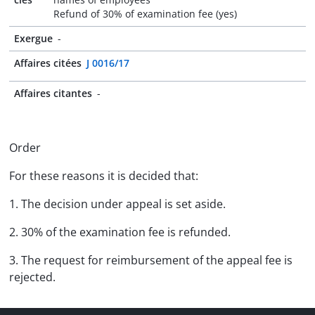
Refund of 30% of examination fee (yes)
Exergue
-
Affaires citées
J 0016/17
Affaires citantes
-
Order
For these reasons it is decided that:
1. The decision under appeal is set aside.
2. 30% of the examination fee is refunded.
3. The request for reimbursement of the appeal fee is
rejected.