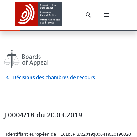
Décisions des chambres de recours
J 0004/18 du 20.03.2019
Identifiant européen de
ECLI:EP:BA:2019:J000418.20190320