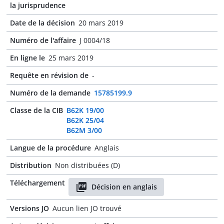
la jurisprudence
Date de la décision
20 mars 2019
Numéro de l'affaire
J 0004/18
En ligne le
25 mars 2019
Requête en révision de
-
Numéro de la demande
15785199.9
Classe de la CIB
B62K 19/00
B62K 25/04
B62M 3/00
Langue de la procédure
Anglais
Distribution
Non distribuées (D)
Téléchargement
Décision en anglais
Versions JO
Aucun lien JO trouvé