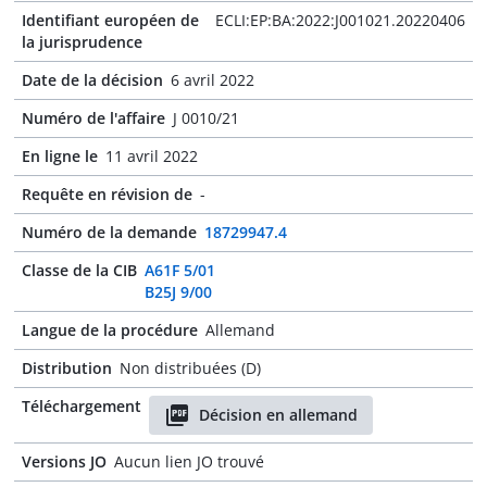
Identifiant européen de
ECLI:EP:BA:2022:J001021.20220406
la jurisprudence
Date de la décision
6 avril 2022
Numéro de l'affaire
J 0010/21
En ligne le
11 avril 2022
Requête en révision de
-
Numéro de la demande
18729947.4
Classe de la CIB
A61F 5/01
B25J 9/00
Langue de la procédure
Allemand
Distribution
Non distribuées (D)
Téléchargement
Décision en allemand
Versions JO
Aucun lien JO trouvé