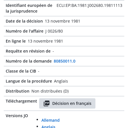
Identifiant européen de
ECLI:EP:BA:1981:J002680.19811113
la jurisprudence
Date de la décision
13 novembre 1981
Numéro de l'affaire
J 0026/80
En ligne le
13 novembre 1981
Requête en révision de
-
Numéro de la demande
80850011.0
Classe de la CIB
-
Langue de la procédure
Anglais
Distribution
Non distribuées (D)
Téléchargement
Décision en français
Versions JO
Allemand
Anglais