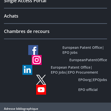
Single Access Portal
Achats
Chambres de recours
European Patent Office
|
EPO Jobs
EuropeanPatentOffice
European Patent Office
|
EPO Jobs
|
EPO Procurement
EPOorg
|
EPOjobs
EPO official
Adresse bibliographique