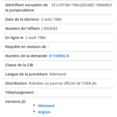
Identifiant européen de
ECLI:EP:BA:1984:J002482.19840803
la jurisprudence
Date de la décision
3 août 1984
Numéro de l'affaire
J 0024/82
En ligne le
3 août 1984
Requête en révision de
-
Numéro de la demande
81108902.8
Classe de la CIB
-
Langue de la procédure
Allemand
Distribution
Publiées au Journal officiel de l'OEB (A)
Téléchargement
-
Versions JO
Allemand
Anglais