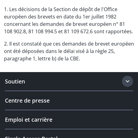
1. Les décisions de la Section de dépôt de l'Office
européen des brevets en date du 1er juillet 1982
concernant les demandes de brevet européen n° 81
108 902.8, 81 108 994.5 et 81 109 672.6 sont rapportées.
2. Il est constaté que ces demandes de brevet européen
ont été déposées dans le délai visé à la règle 25,
paragraphe 1, lettre b) de la CBE.
Soutien
Centre de presse
Emploi et carrière