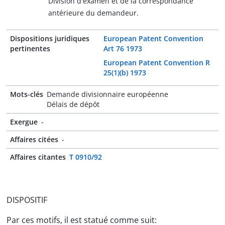
Division d'examen et de la correspondance
antérieure du demandeur.
Dispositions juridiques
European Patent Convention
pertinentes
Art 76 1973
European Patent Convention R
25(1)(b) 1973
Mots-clés
Demande divisionnaire européenne
Délais de dépôt
Exergue
-
Affaires citées
-
Affaires citantes
T 0910/92
DISPOSITIF
Par ces motifs, il est statué comme suit: