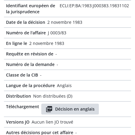
Identifiant européen de
ECLI:EP:BA:1983:J000383.19831102
la jurisprudence
Date de la décision
2 novembre 1983
Numéro de l'affaire
J 0003/83
En ligne le
2 novembre 1983
Requête en révision de
-
Numéro de la demande
-
Classe de la CIB
-
Langue de la procédure
Anglais
Distribution
Non distribuées (D)
Téléchargement
Décision en anglais
Versions JO
Aucun lien JO trouvé
Autres décisions pour cet affaire
-