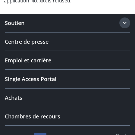
application No. xxx is refused.
Soutien
Centre de presse
Emploi et carrière
Single Access Portal
Achats
Chambres de recours