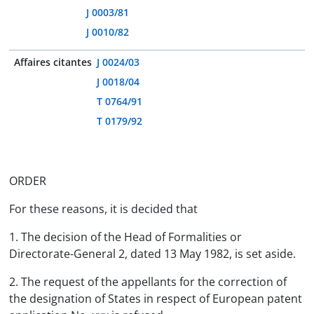
J 0003/81
J 0010/82
Affaires citantes
J 0024/03
J 0018/04
T 0764/91
T 0179/92
ORDER
For these reasons, it is decided that
1. The decision of the Head of Formalities or
Directorate-General 2, dated 13 May 1982, is set aside.
2. The request of the appellants for the correction of
the designation of States in respect of European patent