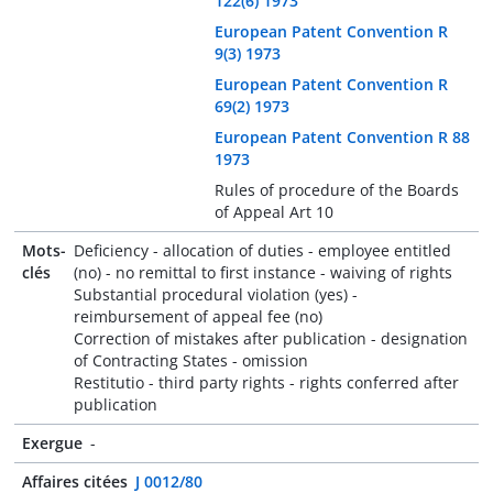
122(6) 1973
European Patent Convention R
9(3) 1973
European Patent Convention R
69(2) 1973
European Patent Convention R 88
1973
Rules of procedure of the Boards
of Appeal Art 10
Mots-
Deficiency - allocation of duties - employee entitled
clés
(no) - no remittal to first instance - waiving of rights
Substantial procedural violation (yes) -
reimbursement of appeal fee (no)
Correction of mistakes after publication - designation
of Contracting States - omission
Restitutio - third party rights - rights conferred after
publication
Exergue
-
Affaires citées
J 0012/80