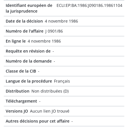
Identifiant européen de
ECLI:EP:BA:1986:J090186.19861104
la jurisprudence
Date de la décision
4 novembre 1986
Numéro de l'affaire
J 0901/86
En ligne le
4 novembre 1986
Requête en révision de
-
Numéro de la demande
-
Classe de la CIB
-
Langue de la procédure
Français
Distribution
Non distribuées (D)
Téléchargement
-
Versions JO
Aucun lien JO trouvé
Autres décisions pour cet affaire
-