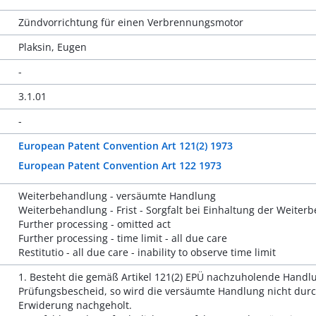
Zündvorrichtung für einen Verbrennungsmotor
Plaksin, Eugen
-
3.1.01
-
European Patent Convention Art 121(2) 1973
European Patent Convention Art 122 1973
Weiterbehandlung - versäumte Handlung
Weiterbehandlung - Frist - Sorgfalt bei Einhaltung der Weiter
Further processing - omitted act
Further processing - time limit - all due care
Restitutio - all due care - inability to observe time limit
1. Besteht die gemäß Artikel 121(2) EPÜ nachzuholende Handlu
Prüfungsbescheid, so wird die versäumte Handlung nicht durch
Erwiderung nachgeholt.