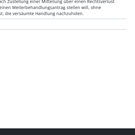
ach Zustellung einer Mitteilung über einen Rechtsverlust
 einen Weiterbehandlungsantrag stellen will, ohne
 ist, die versäumte Handlung nachzuholen.