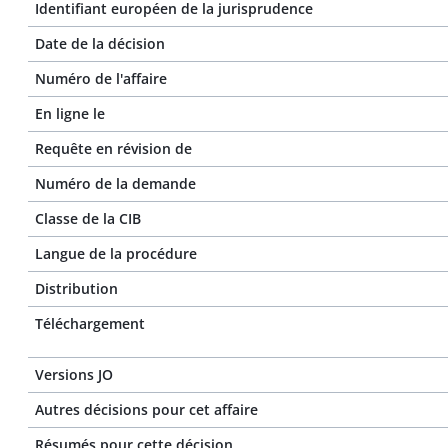
Identifiant européen de la jurisprudence
Date de la décision
Numéro de l'affaire
En ligne le
Requête en révision de
Numéro de la demande
Classe de la CIB
Langue de la procédure
Distribution
Téléchargement
Versions JO
Autres décisions pour cet affaire
Résumés pour cette décision