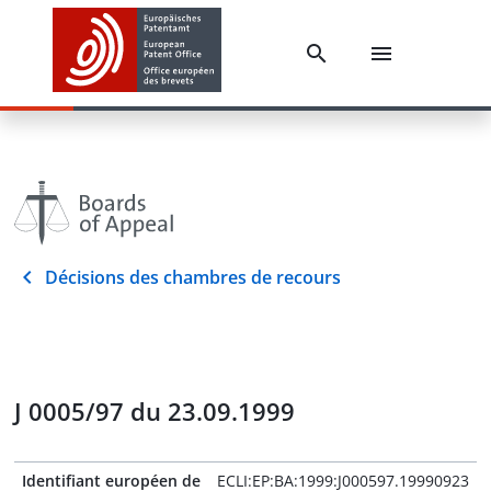
Décisions des chambres de recours
J 0005/97 du 23.09.1999
Identifiant européen de
ECLI:EP:BA:1999:J000597.19990923