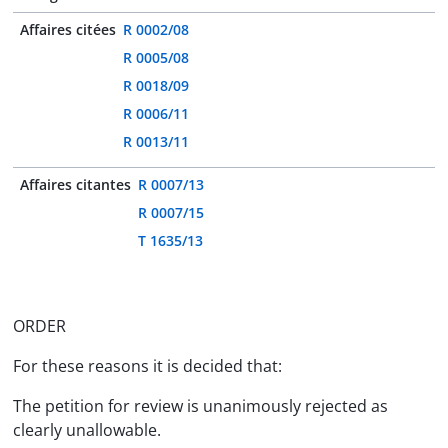
Affaires citées
R 0002/08
R 0005/08
R 0018/09
R 0006/11
R 0013/11
Affaires citantes
R 0007/13
R 0007/15
T 1635/13
ORDER
For these reasons it is decided that:
The petition for review is unanimously rejected as
clearly unallowable.