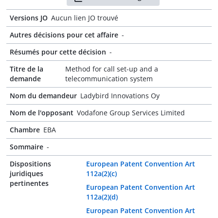
Versions JO
Aucun lien JO trouvé
Autres décisions pour cet affaire
-
Résumés pour cette décision
-
Titre de la
Method for call set-up and a
demande
telecommunication system
Nom du demandeur
Ladybird Innovations Oy
Nom de l'opposant
Vodafone Group Services Limited
Chambre
EBA
Sommaire
-
Dispositions
European Patent Convention Art
juridiques
112a(2)(c)
pertinentes
European Patent Convention Art
112a(2)(d)
European Patent Convention Art