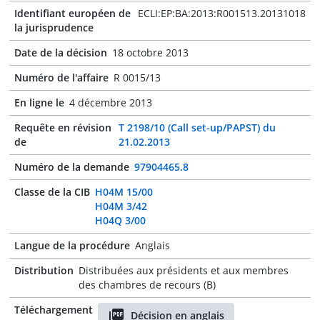
Identifiant européen de
ECLI:EP:BA:2013:R001513.20131018
la jurisprudence
Date de la décision
18 octobre 2013
Numéro de l'affaire
R 0015/13
En ligne le
4 décembre 2013
Requête en révision
T 2198/10 (Call set-up/PAPST) du
de
21.02.2013
Numéro de la demande
97904465.8
Classe de la CIB
H04M 15/00
H04M 3/42
H04Q 3/00
Langue de la procédure
Anglais
Distribution
Distribuées aux présidents et aux membres
des chambres de recours (B)
Téléchargement
Décision en anglais