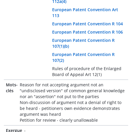
112a(4)
European Patent Convention Art
113
European Patent Convention R 104
European Patent Convention R 106
European Patent Convention R
107(1)(b)
European Patent Convention R
107(2)
Rules of procedure of the Enlarged
Board of Appeal Art 12(1)
Mots-
Reason for not accepting argument not an
clés
"undisclosed version" of common general knowledge
nor an "assertion" not put to the parties
Non-discussion of argument not a denial of right to
be heard - petitioners own evidence demonstrates
argument was heard
Petition for review - clearly unallowable
Exergue
-