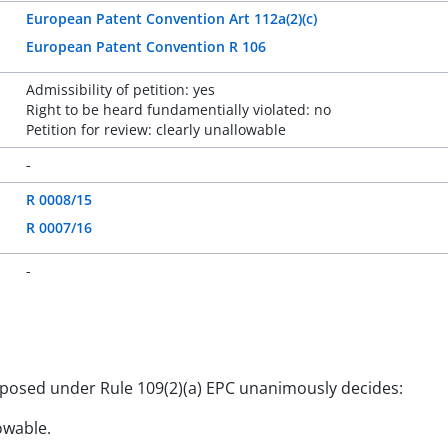
European Patent Convention Art 112a(2)(c)
European Patent Convention R 106
Admissibility of petition: yes
Right to be heard fundamentially violated: no
Petition for review: clearly unallowable
-
R 0008/15
R 0007/16
-
posed under Rule 109(2)(a) EPC unanimously decides:
lowable.