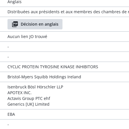
Anglais
Distribuées aux présidents et aux membres des chambres de r
Décision en anglais
Aucun lien JO trouvé
-
-
CYCLIC PROTEIN TYROSINE KINASE INHIBITORS
Bristol-Myers Squibb Holdings Ireland
Isenbruck Bösl Hörschler LLP
APOTEX INC.
Actavis Group PTC ehf
Generics [UK] Limited
EBA
-