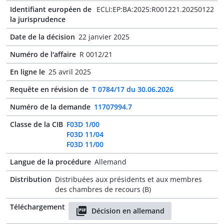
Identifiant européen de
ECLI:EP:BA:2025:R001221.20250122
la jurisprudence
Date de la décision
22 janvier 2025
Numéro de l'affaire
R 0012/21
En ligne le
25 avril 2025
Requête en révision de
T 0784/17 du 30.06.2026
Numéro de la demande
11707994.7
Classe de la CIB
F03D 1/00
F03D 11/04
F03D 11/00
Langue de la procédure
Allemand
Distribution
Distribuées aux présidents et aux membres
des chambres de recours (B)
Téléchargement
Décision en allemand