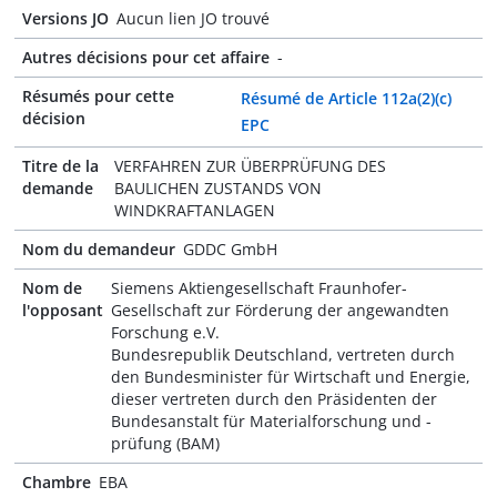
Versions JO
Aucun lien JO trouvé
Autres décisions pour cet affaire
-
Résumés pour cette
Résumé de Article 112a(2)(c)
décision
EPC
Titre de la
VERFAHREN ZUR ÜBERPRÜFUNG DES
demande
BAULICHEN ZUSTANDS VON
WINDKRAFTANLAGEN
Nom du demandeur
GDDC GmbH
Nom de
Siemens Aktiengesellschaft Fraunhofer-
l'opposant
Gesellschaft zur Förderung der angewandten
Forschung e.V.
Bundesrepublik Deutschland, vertreten durch
den Bundesminister für Wirtschaft und Energie,
dieser vertreten durch den Präsidenten der
Bundesanstalt für Materialforschung und -
prüfung (BAM)
Chambre
EBA