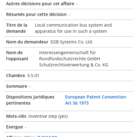
Autres décisions pour cet affaire
-
Résumés pour cette décision
-
Titre de la
Local communication bus system and
demande
apparatus for use in such a system
Nom du demandeur
D2B Systems Co. Ltd.
Nom de
Interessengemeinschaft für
l'opposant
Rundfunkschutzrechte GmbH
Schutzrechtsverwertung & Co. KG
Chambre
3.5.01
Sommaire
-
Dispositions juridiques
European Patent Convention
pertinentes
Art 56 1973
Mots-clés
Inventive step (yes)
Exergue
-