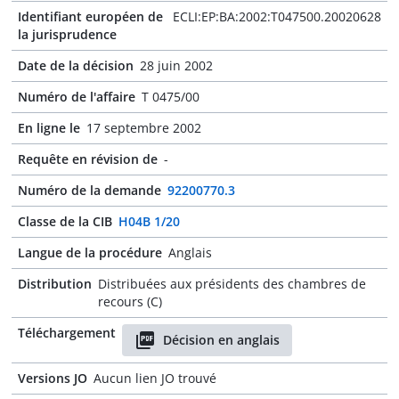
Identifiant européen de
ECLI:EP:BA:2002:T047500.20020628
la jurisprudence
Date de la décision
28 juin 2002
Numéro de l'affaire
T 0475/00
En ligne le
17 septembre 2002
Requête en révision de
-
Numéro de la demande
92200770.3
Classe de la CIB
H04B 1/20
Langue de la procédure
Anglais
Distribution
Distribuées aux présidents des chambres de
recours (C)
Téléchargement
Décision en anglais
Versions JO
Aucun lien JO trouvé