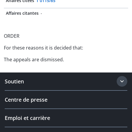
Affaires citées
T 0115/85
Affaires citantes
-
ORDER
For these reasons it is decided that:
The appeals are dismissed.
Soutien
Centre de presse
Emploi et carrière