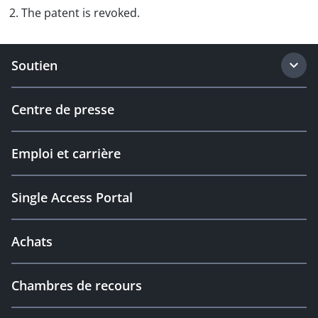
2. The patent is revoked.
Soutien
Centre de presse
Emploi et carrière
Single Access Portal
Achats
Chambres de recours