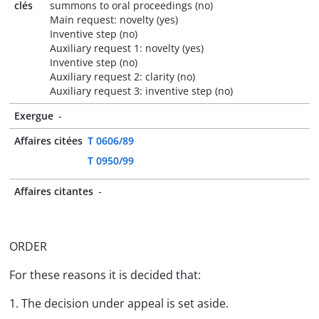
clés
summons to oral proceedings (no)
Main request: novelty (yes)
Inventive step (no)
Auxiliary request 1: novelty (yes)
Inventive step (no)
Auxiliary request 2: clarity (no)
Auxiliary request 3: inventive step (no)
Exergue
-
Affaires citées
T 0606/89
T 0950/99
Affaires citantes
-
ORDER
For these reasons it is decided that:
1. The decision under appeal is set aside.