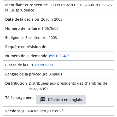
Identifiant européen de
ECLI:EP:BA:2003:T067600.20030626
la jurisprudence
Date de la décision
26 juin 2003
Numéro de l'affaire
T 0676/00
En ligne le
5 septembre 2003
Requête en révision de
-
Numéro de la demande
89910564.7
Classe de la CIB
C12N 5/00
Langue de la procédure
Anglais
Distribution
Distribuées aux présidents des chambres de
recours (C)
Téléchargement
Décision en anglais
Versions JO
Aucun lien JO trouvé