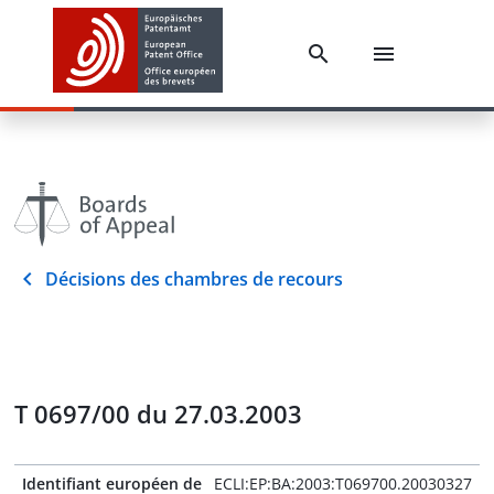
Décisions des chambres de recours
T 0697/00 du 27.03.2003
Identifiant européen de
ECLI:EP:BA:2003:T069700.20030327