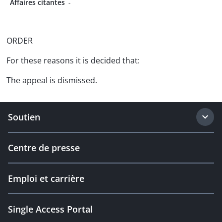
Affaires citantes
-
ORDER
For these reasons it is decided that:
The appeal is dismissed.
Soutien
Centre de presse
Emploi et carrière
Single Access Portal