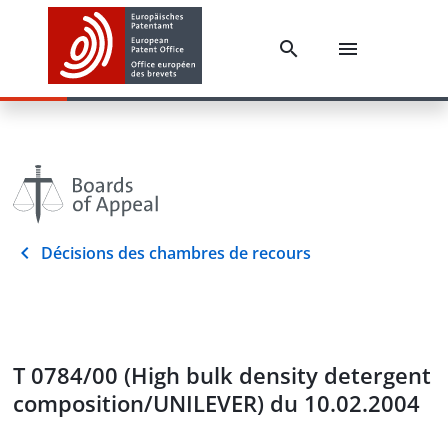
Décisions des chambres de recours
T 0784/00 (High bulk density detergent
composition/UNILEVER) du 10.02.2004