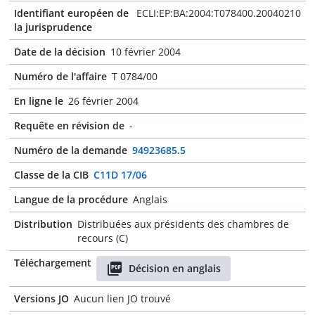
Identifiant européen de
ECLI:EP:BA:2004:T078400.20040210
la jurisprudence
Date de la décision
10 février 2004
Numéro de l'affaire
T 0784/00
En ligne le
26 février 2004
Requête en révision de
-
Numéro de la demande
94923685.5
Classe de la CIB
C11D 17/06
Langue de la procédure
Anglais
Distribution
Distribuées aux présidents des chambres de
recours (C)
Téléchargement
Décision en anglais
Versions JO
Aucun lien JO trouvé