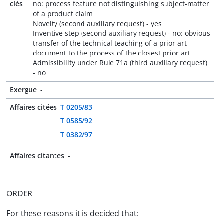
clés
no: process feature not distinguishing subject-matter
of a product claim
Novelty (second auxiliary request) - yes
Inventive step (second auxiliary request) - no: obvious
transfer of the technical teaching of a prior art
document to the process of the closest prior art
Admissibility under Rule 71a (third auxiliary request)
- no
Exergue
-
Affaires citées
T 0205/83
T 0585/92
T 0382/97
Affaires citantes
-
ORDER
For these reasons it is decided that: