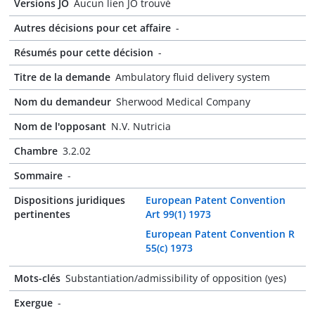
Versions JO
Aucun lien JO trouvé
Autres décisions pour cet affaire
-
Résumés pour cette décision
-
Titre de la demande
Ambulatory fluid delivery system
Nom du demandeur
Sherwood Medical Company
Nom de l'opposant
N.V. Nutricia
Chambre
3.2.02
Sommaire
-
Dispositions juridiques
European Patent Convention
pertinentes
Art 99(1) 1973
European Patent Convention R
55(c) 1973
Mots-clés
Substantiation/admissibility of opposition (yes)
Exergue
-