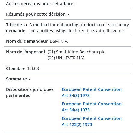
Autres décisions pour cet affaire
-
Résumés pour cette décision
-
Titre de la
A method for enhancing production of secondary
demande
metabolites using clustered biosynthetic genes
Nom du demandeur
DSM N.V.
Nom de l'opposant
(01) SmithKline Beecham plc
(02) UNILEVER N.V.
Chambre
3.3.08
Sommaire
-
Dispositions juridiques
European Patent Convention
pertinentes
Art 54(3) 1973
European Patent Convention
Art 54(4) 1973
European Patent Convention
Art 123(2) 1973