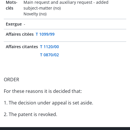
Mots-
Main request and auxiliary request - added
clés
subject-matter (no)
Novelty (no)
Exergue
-
Affaires citées
T 1099/99
Affaires citantes
T 1120/00
T 0870/02
ORDER
For these reasons it is decided that:
1. The decision under appeal is set aside.
2. The patent is revoked.